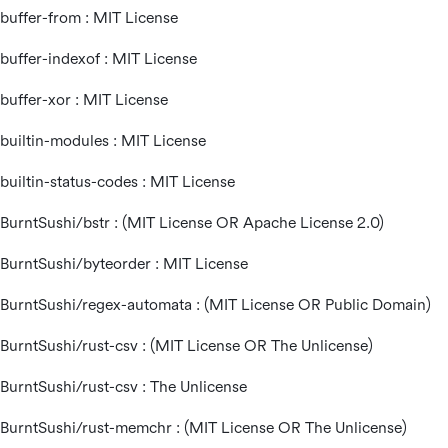
buffer-from : MIT License
buffer-indexof : MIT License
buffer-xor : MIT License
builtin-modules : MIT License
builtin-status-codes : MIT License
BurntSushi/bstr : (MIT License OR Apache License 2.0)
BurntSushi/byteorder : MIT License
BurntSushi/regex-automata : (MIT License OR Public Domain)
BurntSushi/rust-csv : (MIT License OR The Unlicense)
BurntSushi/rust-csv : The Unlicense
BurntSushi/rust-memchr : (MIT License OR The Unlicense)