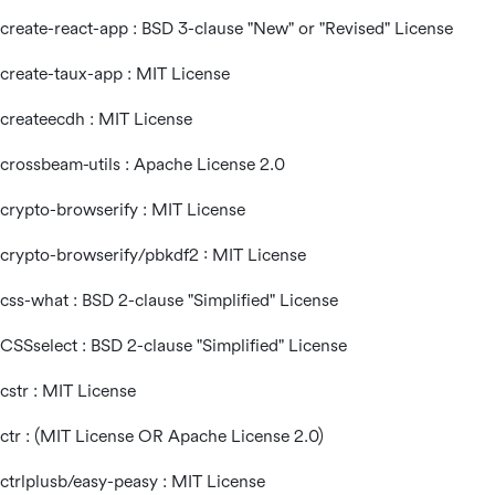
create-react-app : BSD 3-clause "New" or "Revised" License
create-taux-app : MIT License
createecdh : MIT License
crossbeam-utils : Apache License 2.0
crypto-browserify : MIT License
crypto-browserify/pbkdf2 : MIT License
css-what : BSD 2-clause "Simplified" License
CSSselect : BSD 2-clause "Simplified" License
cstr : MIT License
ctr : (MIT License OR Apache License 2.0)
ctrlplusb/easy-peasy : MIT License