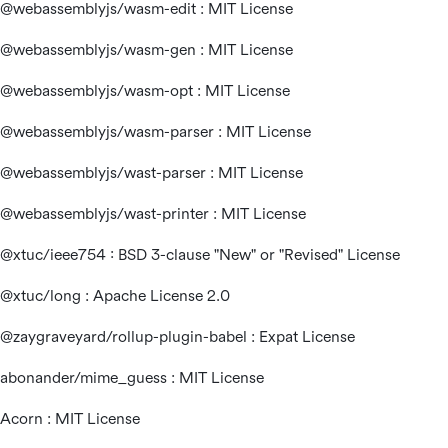
@webassemblyjs/wasm-edit : MIT License
@webassemblyjs/wasm-gen : MIT License
@webassemblyjs/wasm-opt : MIT License
@webassemblyjs/wasm-parser : MIT License
@webassemblyjs/wast-parser : MIT License
@webassemblyjs/wast-printer : MIT License
@xtuc/ieee754 : BSD 3-clause "New" or "Revised" License
@xtuc/long : Apache License 2.0
@zaygraveyard/rollup-plugin-babel : Expat License
abonander/mime_guess : MIT License
Acorn : MIT License