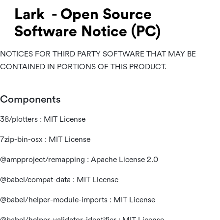
Lark  - Open Source 
Software Notice (PC)
NOTICES FOR THIRD PARTY SOFTWARE THAT MAY BE
CONTAINED IN PORTIONS OF THIS PRODUCT.
Components
38/plotters : MIT License
7zip-bin-osx : MIT License
@ampproject/remapping : Apache License 2.0
@babel/compat-data : MIT License
@babel/helper-module-imports : MIT License
@babel/helper-validator-identifier : MIT License