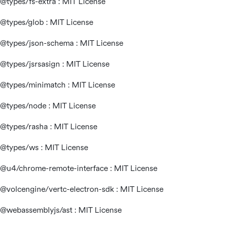
@types/fs-extra : MIT License
@types/glob : MIT License
@types/json-schema : MIT License
@types/jsrsasign : MIT License
@types/minimatch : MIT License
@types/node : MIT License
@types/rasha : MIT License
@types/ws : MIT License
@u4/chrome-remote-interface : MIT License
@volcengine/vertc-electron-sdk : MIT License
@webassemblyjs/ast : MIT License