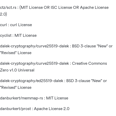
ctz/
sct.rs
: (MIT License OR ISC License OR Apache License
2.0)
curl : curl License
cyclist : MIT License
dalek-cryptography/curve25519-dalek : BSD 3-clause "New" or
"Revised" License
dalek-cryptography/curve25519-dalek : Creative Commons
Zero v1.0 Universal
dalek-cryptography/ed25519-dalek : BSD 3-clause "New" or
"Revised" License
danburkert/memmap-rs : MIT License
danburkert/prost : Apache License 2.0