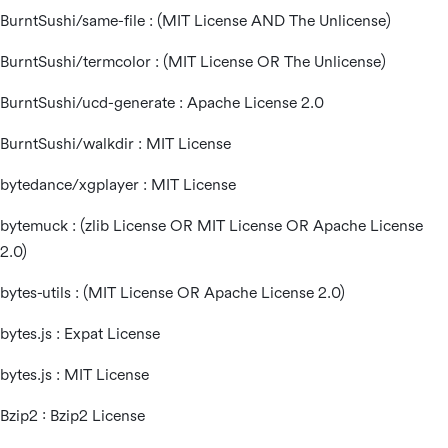
BurntSushi/same-file : (MIT License AND The Unlicense)
BurntSushi/termcolor : (MIT License OR The Unlicense)
BurntSushi/ucd-generate : Apache License 2.0
BurntSushi/walkdir : MIT License
bytedance/xgplayer : MIT License
bytemuck : (zlib License OR MIT License OR Apache License
2.0)
bytes-utils : (MIT License OR Apache License 2.0)
bytes.js : Expat License
bytes.js : MIT License
Bzip2 : Bzip2 License