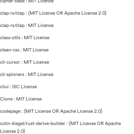
cipher-base : MIT License
clap-rs/clap : (MIT License OR Apache License 2.0)
clap-rs/clap : MIT License
class-utils : MIT License
clean-css : MIT License
cli-cursor : MIT License
cli-spinners : MIT License
cliui : ISC License
Clone : MIT License
codepage : (MIT License OR Apache License 2.0)
colin-kiegel/rust-derive-builder : (MIT License OR Apache
License 2.0)