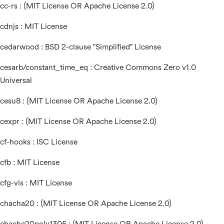
cc-rs : (MIT License OR Apache License 2.0)
cdnjs : MIT License
cedarwood : BSD 2-clause "Simplified" License
cesarb/constant_time_eq : Creative Commons Zero v1.0
Universal
cesu8 : (MIT License OR Apache License 2.0)
cexpr : (MIT License OR Apache License 2.0)
cf-hooks : ISC License
cfb : MIT License
cfg-vis : MIT License
chacha20 : (MIT License OR Apache License 2.0)
chacha20poly1305 : (MIT License OR Apache License 2.0)