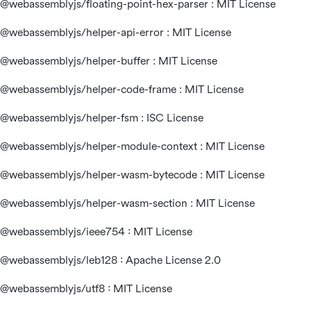
@webassemblyjs/floating-point-hex-parser : MIT License
@webassemblyjs/helper-api-error : MIT License
@webassemblyjs/helper-buffer : MIT License
@webassemblyjs/helper-code-frame : MIT License
@webassemblyjs/helper-fsm : ISC License
@webassemblyjs/helper-module-context : MIT License
@webassemblyjs/helper-wasm-bytecode : MIT License
@webassemblyjs/helper-wasm-section : MIT License
@webassemblyjs/ieee754 : MIT License
@webassemblyjs/leb128 : Apache License 2.0
@webassemblyjs/utf8 : MIT License