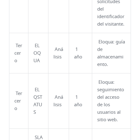
solicitudes
del
identificador
del visitante.
Eloqua: guía
Ter
EL
Aná
1
de
cer
OQ
lisis
año
almacenami
o
UA
ento.
Eloqua:
EL
seguimiento
Ter
QST
Aná
1
del acceso
cer
ATU
lisis
año
de los
o
S
usuarios al
sitio web.
SLA