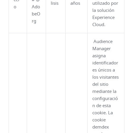
lisis
años
utilizado por
o
Ado
la solución
beO
Experience
rg
Cloud.
Audience
Manager
asigna
identificador
es únicos a
los visitantes
del sitio
mediante la
configuració
n de esta
cookie. La
cookie
demdex