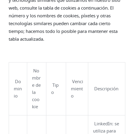
y tecnologías similares que utilizamos en nuestro sitio
web, consulte la tabla de cookies a continuación. El
número y los nombres de cookies, píxeles y otras
tecnologías similares pueden cambiar cada cierto
tiempo; hacemos todo lo posible para mantener esta
tabla actualizada.
No
mbr
Do
Venci
e de
Tip
min
mient
Descripción
la
o
io
o
coo
kie
LinkedIn: se
utiliza para