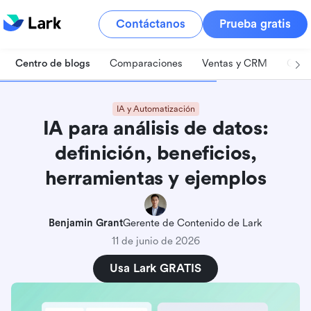
Contáctanos
Prueba gratis
Centro de blogs
Comparaciones
Ventas y CRM
Gest
IA y Automatización
IA para análisis de datos:
definición, beneficios,
herramientas y ejemplos
Benjamin Grant
Gerente de Contenido de Lark
11 de junio de 2026
Usa Lark GRATIS