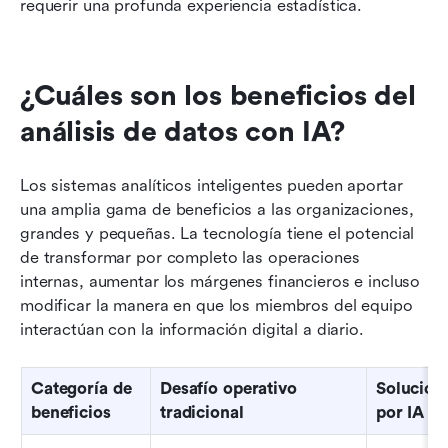
requerir una profunda experiencia estadística.
¿Cuáles son los beneficios del 
análisis de datos con IA?
Los sistemas analíticos inteligentes pueden aportar 
una amplia gama de beneficios a las organizaciones, 
grandes y pequeñas. La tecnología tiene el potencial 
de transformar por completo las operaciones 
internas, aumentar los márgenes financieros e incluso 
modificar la manera en que los miembros del equipo 
interactúan con la información digital a diario.
Categoría de 
Desafío operativo 
Solución
beneficios
tradicional
por IA