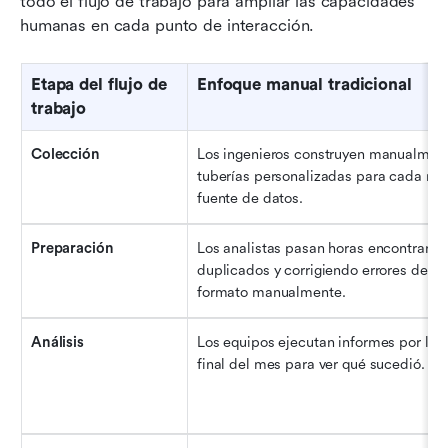
todo el flujo de trabajo para ampliar las capacidades 
humanas en cada punto de interacción.
Etapa del flujo de 
Enfoque manual tradicional
trabajo
Colección
Los ingenieros construyen manualment
tuberías personalizadas para cada nue
fuente de datos.
Preparación
Los analistas pasan horas encontrando
duplicados y corrigiendo errores de 
formato manualmente.
Análisis
Los equipos ejecutan informes por lotes
final del mes para ver qué sucedió.