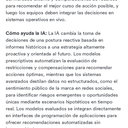
para recomendar el mejor curso de acción posible, y 
luego los equipos deben integrar las decisiones en 
sistemas operativos en vivo.
Cómo ayuda la IA:
 La IA cambia la toma de 
decisiones de una postura reactiva basada en 
informes históricos a una estrategia altamente 
proactiva y orientada al futuro. Los modelos 
prescriptivos automatizan la evaluación de 
restricciones y compensaciones para recomendar 
acciones óptimas, mientras que los sistemas 
avanzados destilan datos no estructurados, como el 
sentimiento público de la marca en redes sociales, 
para identificar riesgos emergentes o oportunidades 
únicas mediante escenarios hipotéticos en tiempo 
real. Los modelos evaluados se integran directamente 
en interfaces de programación de aplicaciones para 
ofrecer recomendaciones automatizadas sin 