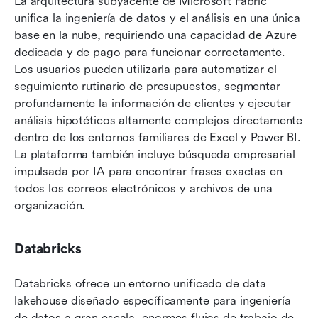
La arquitectura subyacente de Microsoft Fabric 
unifica la ingeniería de datos y el análisis en una única 
base en la nube, requiriendo una capacidad de Azure 
dedicada y de pago para funcionar correctamente. 
Los usuarios pueden utilizarla para automatizar el 
seguimiento rutinario de presupuestos, segmentar 
profundamente la información de clientes y ejecutar 
análisis hipotéticos altamente complejos directamente 
dentro de los entornos familiares de Excel y Power BI. 
La plataforma también incluye búsqueda empresarial 
impulsada por IA para encontrar frases exactas en 
todos los correos electrónicos y archivos de una 
organización.
Databricks
Databricks ofrece un entorno unificado de data 
lakehouse diseñado específicamente para ingeniería 
de datos a gran escala, enormes flujos de trabajo de 