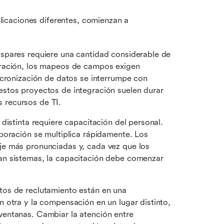
caciones diferentes, comienzan a 
spares requiere una cantidad considerable de 
ración, los mapeos de campos exigen 
ncronización de datos se interrumpe con 
stos proyectos de integración suelen durar 
 recursos de TI.
 distinta requiere capacitación del personal. 
poración se multiplica rápidamente. Los 
e más pronunciadas y, cada vez que los 
n sistemas, la capacitación debe comenzar 
os de reclutamiento están en una 
 otra y la compensación en un lugar distinto, 
entanas. Cambiar la atención entre 