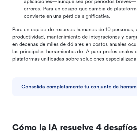
aplicaciones—aunque sea por períodos breves—in
errores. Para un equipo que cambia de plataforma e
convierte en una pérdida significativa.
Para un equipo de recursos humanos de 10 personas,
productividad, mantenimiento de integraciones y carg
en decenas de miles de dólares en costos anuales ocult
las principales herramientas de IA para profesionales
plataformas unificadas sobre soluciones especializada
Consolida completamente tu conjunto de herrami
Cómo la IA resuelve 4 desafíos