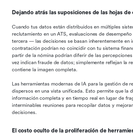
Dejando atrás las suposiciones de las hojas de 
Cuando tus datos están distribuidos en múltiples sis
reclutamiento en un ATS, evaluaciones de desempeño 
tercera — las decisiones se basan inherentemente en i
contratación podrían no coincidir con tu sistema financ
partir de la nómina podrían diferir de las percepciones 
vez indican fraude de datos; simplemente reflejan la r
contiene la imagen completa.
Las herramientas modernas de IA para la gestión de r
dispersos en una vista unificada. Esto permite que la 
información completa y en tiempo real en lugar de fra
interminables reuniones para recopilar datos y mejorand
decisiones.
El costo oculto de la proliferación de herramie