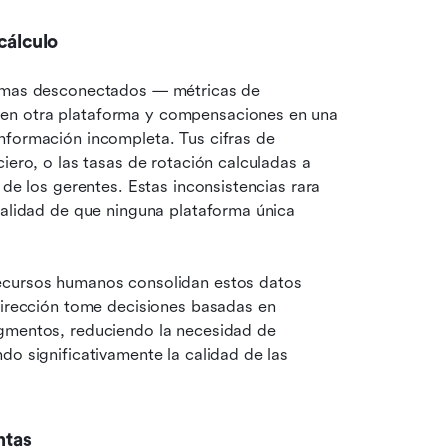
cálculo
temas desconectados — métricas de 
en otra plataforma y compensaciones en una 
nformación incompleta. Tus cifras de 
iero, o las tasas de rotación calculadas a 
de los gerentes. Estas inconsistencias rara 
ealidad de que ninguna plataforma única 
ecursos humanos consolidan estos datos 
dirección tome decisiones basadas en 
gmentos, reduciendo la necesidad de 
o significativamente la calidad de las 
ntas