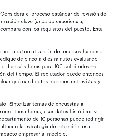
 Considera el proceso estándar de revisión de 
ormación clave (años de experiencia, 
a compara con los requisitos del puesto. Esta 
l para la automatización de recursos humanos 
edique de cinco a diez minutos evaluando 
 dieciséis horas para 100 solicitudes—el 
ón del tiempo. El reclutador puede entonces 
aluar qué candidatos merecen entrevistas y 
jo. Sintetizar temas de encuestas a 
cero toma horas; usar datos históricos y 
 departamento de 10 personas puede redirigir 
ltura o la estrategia de retención, esa 
impacto empresarial medible.