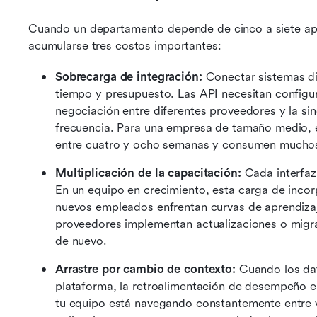
Cuando un departamento depende de cinco a siete apli
acumularse tres costos importantes:
Sobrecarga de integración:
 Conectar sistemas di
tiempo y presupuesto. Las API necesitan configu
negociación entre diferentes proveedores y la si
frecuencia. Para una empresa de tamaño medio, e
entre cuatro y ocho semanas y consumen muchos
Multiplicación de la capacitación:
 Cada interfaz
En un equipo en crecimiento, esta carga de incor
nuevos empleados enfrentan curvas de aprendizaj
proveedores implementan actualizaciones o migra
de nuevo.
Arrastre por cambio de contexto:
 Cuando los dat
plataforma, la retroalimentación de desempeño en
tu equipo está navegando constantemente entre v