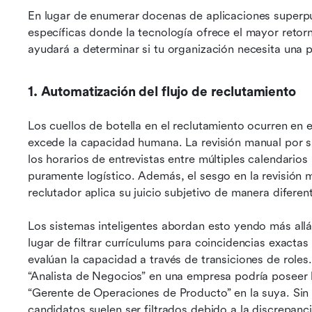
En lugar de enumerar docenas de aplicaciones superpue
específicas donde la tecnología ofrece el mayor retor
ayudará a determinar si tu organización necesita una p
1. Automatización del flujo de reclutamiento
Los cuellos de botella en el reclutamiento ocurren en 
excede la capacidad humana. La revisión manual por sí
los horarios de entrevistas entre múltiples calendarios
puramente logístico. Además, el sesgo en la revisión 
reclutador aplica su juicio subjetivo de manera diferen
Los sistemas inteligentes abordan esto yendo más allá
lugar de filtrar currículums para coincidencias exactas
evalúan la capacidad a través de transiciones de roles
“Analista de Negocios” en una empresa podría poseer l
“Gerente de Operaciones de Producto” en la suya. Sin u
candidatos suelen ser filtrados debido a la discrepancia