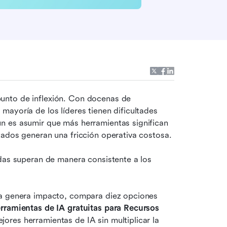
nto de inflexión. Con docenas de 
ayoría de los líderes tienen dificultades 
n es asumir que más herramientas significan 
tados generan una fricción operativa costosa.
das superan de manera consistente a los 
ía genera impacto, compara diez opciones 
rramientas de IA gratuitas para Recursos 
ores herramientas de IA sin multiplicar la 