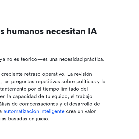
s humanos necesitan IA 
al ya no es teórico—es una necesidad práctica.
eciente retraso operativo. La revisión 
 las preguntas repetitivas sobre políticas y la 
antemente por el tiempo limitado del 
n la capacidad de tu equipo, el trabajo 
lisis de compensaciones y el desarrollo de 
a 
automatización inteligente
 crea un valor 
gias basadas en juicio.