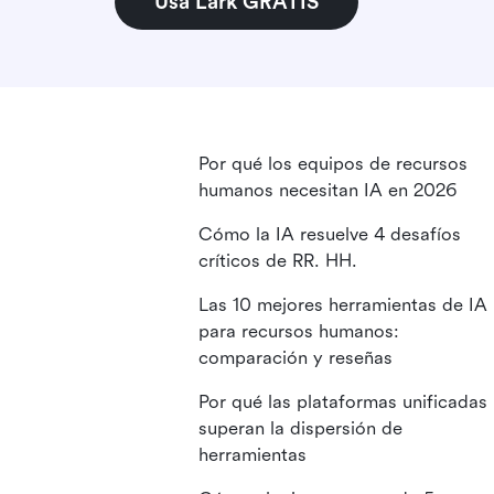
Usa Lark GRATIS
Por qué los equipos de recursos
humanos necesitan IA en 2026
Cómo la IA resuelve 4 desafíos
críticos de RR. HH.
Las 10 mejores herramientas de IA
para recursos humanos:
comparación y reseñas
Por qué las plataformas unificadas
superan la dispersión de
herramientas