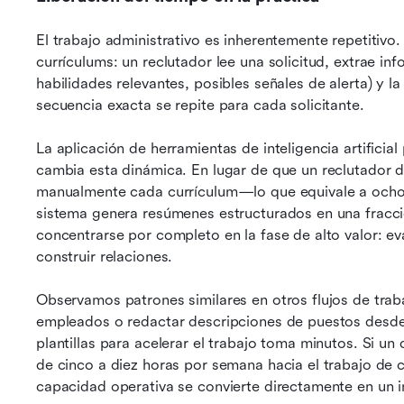
El trabajo administrativo es inherentemente repetitivo.
currículums: un reclutador lee una solicitud, extrae inf
habilidades relevantes, posibles señales de alerta) y l
secuencia exacta se repite para cada solicitante.
La aplicación de herramientas de inteligencia artificia
cambia esta dinámica. En lugar de que un reclutador d
manualmente cada currículum—lo que equivale a ocho a
sistema genera resúmenes estructurados en una fracci
concentrarse por completo en la fase de alto valor: ev
construir relaciones.
Observamos patrones similares en otros flujos de traba
empleados o redactar descripciones de puestos desde 
plantillas para acelerar el trabajo toma minutos. Si un
de cinco a diez horas por semana hacia el trabajo de cu
capacidad operativa se convierte directamente en un 