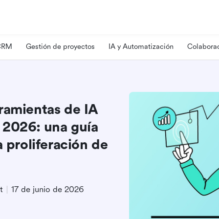
 CRM
Gestión de proyectos
IA y Automatización
Colaborac
ramientas de IA
 2026: una guía
a proliferación de
t
17 de junio de 2026