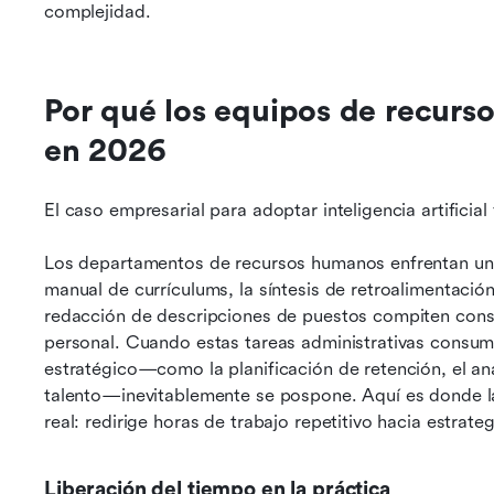
complejidad.
Por qué los equipos de recurso
en 2026
El caso empresarial para adoptar inteligencia artifici
Los departamentos de recursos humanos enfrentan un cr
manual de currículums, la síntesis de retroalimentación,
redacción de descripciones de puestos compiten const
personal. Cuando estas tareas administrativas consume
estratégico—como la planificación de retención, el aná
talento—inevitablemente se pospone. Aquí es donde l
real: redirige horas de trabajo repetitivo hacia estrate
Liberación del tiempo en la práctica