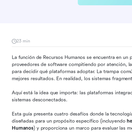
23 min
La función de Recursos Humanos se encuentra en un pu
proveedores de software compitiendo por atención, la m
para decidir qué plataformas adoptar. La trampa comú
mejores resultados. En realidad, los sistemas fragmen
Aquí está la idea que importa: las plataformas integra
sistemas desconectados.
Esta guía presenta cuatro desafíos donde la tecnolog
diseñadas para un propósito específico (incluyendo 
he
Humanos
) y proporciona un marco para evaluar las mej