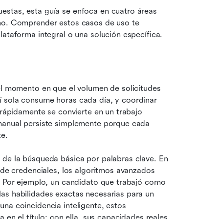
stas, esta guía se enfoca en cuatro áreas 
no. Comprender estos casos de uso te 
lataforma integral o una solución específica.
el momento en que el volumen de solicitudes 
 sola consume horas cada día, y coordinar 
 rápidamente se convierte en un trabajo 
manual persiste simplemente porque cada 
te.
 de la búsqueda básica por palabras clave. En 
 de credenciales, los algoritmos avanzados 
. Por ejemplo, un candidato que trabajó como 
as habilidades exactas necesarias para un 
na coincidencia inteligente, estos 
 en el título; con ella, sus capacidades reales 