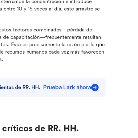
terrumpe la concentración e introduce 
ntre 10 y 15 veces al día, este arrastre se 
 estos factores combinados—pérdida de 
a de capacitación—frecuentemente resultan 
os. Esta es precisamente la razón por la que 
 de recursos humanos cada vez más favorecen 
s.
Prueba Lark ahora
entas de RR. HH.
 críticos de RR. HH.