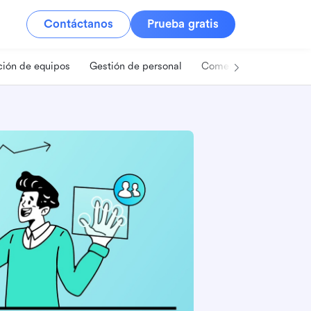
Contáctanos
Prueba gratis
ión de equipos
Gestión de personal
Comercio minorista