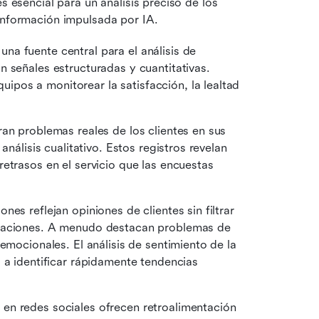
s esencial para un análisis preciso de los 
 información impulsada por IA.
una fuente central para el análisis de 
 señales estructuradas y cuantitativas. 
os a monitorear la satisfacción, la lealtad 
an problemas reales de los clientes en sus 
nálisis cualitativo. Estos registros revelan 
etrasos en el servicio que las encuestas 
nes reflejan opiniones de clientes sin filtrar 
icaciones. A menudo destacan problemas de 
emocionales. El análisis de sentimiento de la 
 a identificar rápidamente tendencias 
en redes sociales ofrecen retroalimentación 