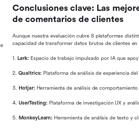
Conclusiones clave: Las mejore
de comentarios de clientes
Aunque nuestra evaluación cubre 8 plataformas distint
capacidad de transformar datos brutos de clientes en 
de
1. 
Lark: 
Espacio de trabajo impulsado por IA que apoya 
2. 
Qualtrics: 
Plataforma de análisis de experiencia del
3. 
Hotjar: 
Herramienta de análisis de comportamiento 
4. 
UserTesting: 
Plataforma de investigación UX y análi
5.
 MonkeyLearn: 
Herramienta de análisis de texto y c