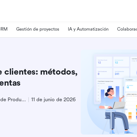
 CRM
Gestión de proyectos
IA y Automatización
Colaborac
e clientes: métodos,
entas
Especialista en Marketing de Producto
11 de junio de 2026