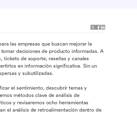
 para las empresas que buscan mejorar la 
 y tomar decisiones de producto informadas. A 
 tickets de soporte, reseñas y canales 
rtirlos en información significativa. Sin un 
persas y subutilizadas.
icar el sentimiento, descubrir temas y 
remos métodos clave de análisis de 
cticos y revisaremos ocho herramientas 
 el análisis de retroalimentación dentro de 