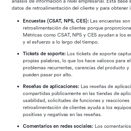
análisis de información a nivel empresarial. Esta base e
datos de retroalimentación del cliente y para obtener
Encuestas (CSAT, NPS, CES):
 Las encuestas son 
retroalimentación de clientes porque proporcionan
Métricas como CSAT, NPS y CES ayudan a los equip
y el esfuerzo a lo largo del tiempo. 
Tickets de soporte:
 Los tickets de soporte captur
propias palabras, lo que los hace valiosos para el a
problemas recurrentes, carencias del producto y r
pueden pasar por alto. 
Reseñas de aplicaciones:
 Las reseñas de aplicacio
compartidas públicamente en las tiendas de apl
usabilidad, solicitudes de funciones y reacciones 
retroalimentación de clientes ayuda a los equipos
positivas y negativas en las reseñas. 
Comentarios en redes sociales:
 Los comentarios 