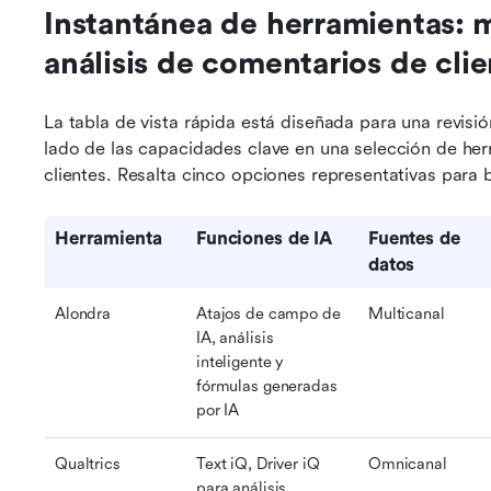
Instantánea de herramientas: m
análisis de comentarios de clie
La tabla de vista rápida está diseñada para una revisión
lado de las capacidades clave en una selección de herr
clientes. Resalta cinco opciones representativas para 
Herramienta
Funciones de IA
Fuentes de 
datos
Alondra
Atajos de campo de 
Multicanal
IA, análisis 
inteligente y 
fórmulas generadas 
por IA
Qualtrics
Text iQ, Driver iQ 
Omnicanal
para análisis 