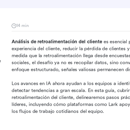
14 min
Análisis de retroalimentación del cliente
 es esencial
experiencia del cliente, reducir la pérdida de clientes
medida que la retroalimentación llega desde encuestas,
e
sociales, el desafío ya no es recopilar datos, sino conve
enfoque estructurado, señales valiosas permanecen dis
Los avances en IA ahora ayudan a los equipos a identif
detectar tendencias a gran escala. En esta guía, cubri
retroalimentación del cliente, delinearemos pasos prá
líderes, incluyendo cómo plataformas como Lark apoyan
los flujos de trabajo cotidianos del equipo.