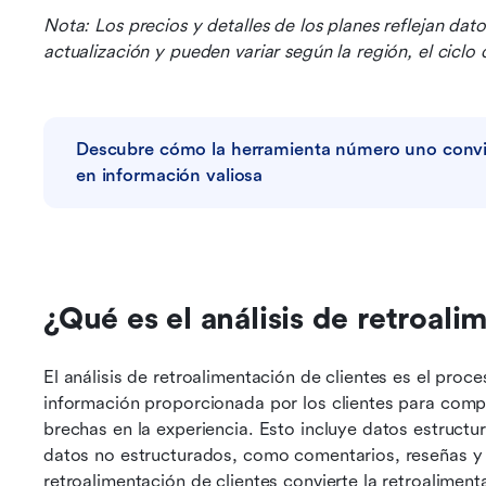
Nota: Los precios y detalles de los planes reflejan dat
actualización y pueden variar según la región, el ciclo
Descubre cómo la herramienta número uno convier
en información valiosa
¿Qué es el análisis de retroali
El análisis de retroalimentación de clientes es el proces
información proporcionada por los clientes para compre
brechas en la experiencia. Esto incluye datos estructu
datos no estructurados, como comentarios, reseñas y tr
retroalimentación de clientes convierte la retroalimen