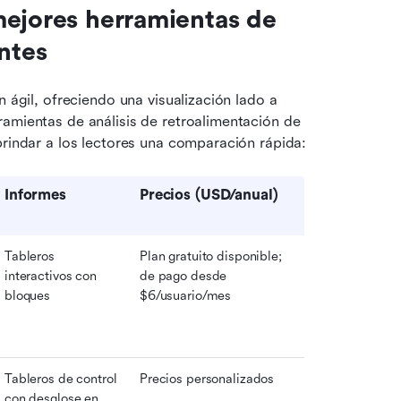
ejores herramientas de 
ntes
 ágil, ofreciendo una visualización lado a 
amientas de análisis de retroalimentación de 
brindar a los lectores una comparación rápida:
Informes
Precios (USD/anual)
Tableros 
Plan gratuito disponible; 
interactivos con 
de pago desde 
bloques
$6/usuario/mes
Tableros de control 
Precios personalizados
con desglose en 