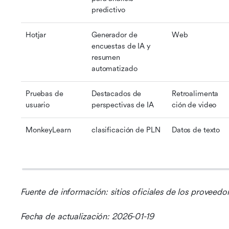
predictivo
Hotjar
Generador de 
Web
encuestas de IA y 
resumen 
automatizado
Pruebas de 
Destacados de 
Retroalimenta
usuario
perspectivas de IA
ción de video
MonkeyLearn
clasificación de PLN
Datos de texto
Fuente de información: sitios oficiales de los proveedo
Fecha de actualización: 2026-01-19