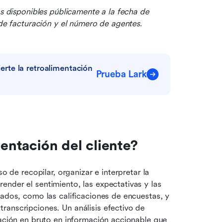
os disponibles públicamente a la fecha de 
 de facturación y el número de agentes.
te la retroalimentación 
Prueba Lark
mentación del cliente?
o de recopilar, organizar e interpretar la 
nder el sentimiento, las expectativas y las 
rados, como las calificaciones de encuestas, y 
anscripciones. Un análisis efectivo de 
tación en bruto en información accionable que 