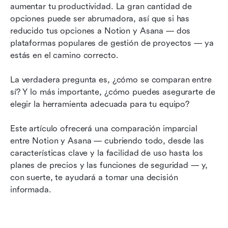
¿Cuál es más seguro y cumple con las
aumentar tu productividad. La gran cantidad de 
normativas?
opciones puede ser abrumadora, así que si has 
reducido tus opciones a Notion y Asana — dos 
¿Qué están diciendo los usuarios sobre ellos?
plataformas populares de gestión de proyectos — ya 
estás en el camino correcto.
Notion vs. Asana: ¿Cuál software de gestión de
proyectos y productividad es adecuado para ti?
La verdadera pregunta es, ¿cómo se comparan entre 
Conclusión
sí? Y lo más importante, ¿cómo puedes asegurarte de 
elegir la herramienta adecuada para tu equipo?
Este artículo ofrecerá una comparación imparcial 
entre Notion y Asana — cubriendo todo, desde las 
características clave y la facilidad de uso hasta los 
planes de precios y las funciones de seguridad — y, 
con suerte, te ayudará a tomar una decisión 
informada.