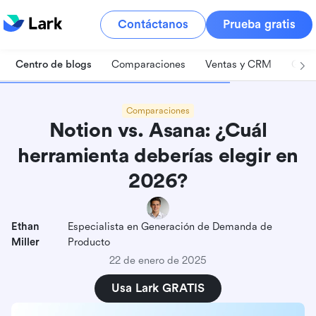
Contáctanos
Prueba gratis
Centro de blogs
Comparaciones
Ventas y CRM
Gest
Comparaciones
Notion vs. Asana: ¿Cuál
herramienta deberías elegir en
2026?
Ethan
Especialista en Generación de Demanda de
Miller
Producto
22 de enero de 2025
Usa Lark GRATIS