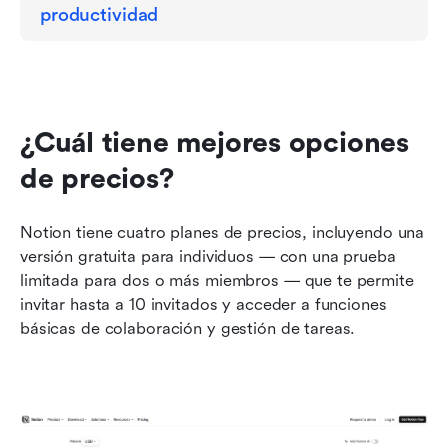
productividad
¿Cuál tiene mejores opciones 
de precios?
Notion tiene cuatro planes de precios, incluyendo una 
versión gratuita para individuos — con una prueba 
limitada para dos o más miembros — que te permite 
invitar hasta a 10 invitados y acceder a funciones 
básicas de colaboración y gestión de tareas.