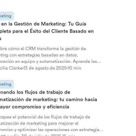
eting
en la Gestión de Marketing: Tu Guía
eta para el Éxito del Cliente Basado en
s
bre cómo el CRM transforma la gestión de
ting con estrategias basadas en datos,
oración en equipo y automatización. Aprende las
es prácticas para su implementación.
cilia Clarke
13 de agosto de 2025
10 min
eting
ando los flujos de trabajo de
matización de marketing: tu camino hacia
ayor compromiso y eficiencia
quea el potencial de los flujos de trabajo de
atización de marketing para mejorar el
omiso y optimizar las operaciones con estrategias