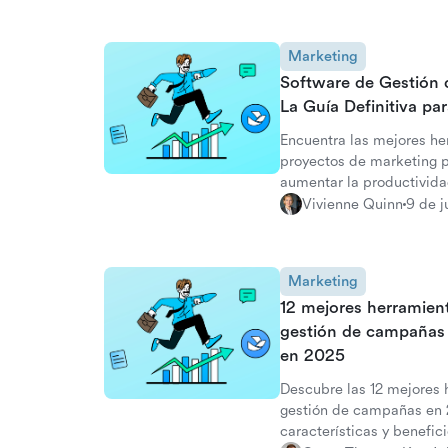
Marketing
Software de Gestión 
La Guía Definitiva p
Encuentra las mejores he
proyectos de marketing 
aumentar la productivida
Vivienne Quinn
9 de j
Marketing
12 mejores herramient
gestión de campañas 
en 2025
Descubre las 12 mejores 
gestión de campañas en
características y benefic