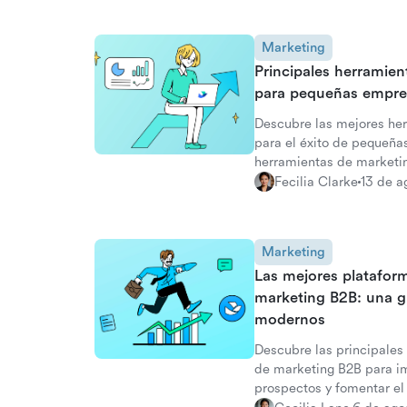
Marketing
Principales herramien
para pequeñas empre
Descubre las mejores her
para el éxito de pequeñ
herramientas de marketin
automatización y solucio
Fecilia Clarke
13 de a
Marketing
Las mejores platafor
marketing B2B: una gu
modernos
Descubre las principales
de marketing B2B para i
prospectos y fomentar el