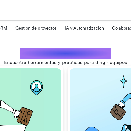
 CRM
Gestión de proyectos
IA y Automatización
Colaborac
Gestión de personal
Encuentra herramientas y prácticas para dirigir equipos