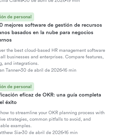
cilia Clarke
30 de abril de 2026
19 min
ión de personal
10 mejores software de gestión de recursos
nos basados en la nube para negocios
rnos
ver the best cloud-based HR management software
mall businesses and enterprises. Compare features,
g, and integrations.
an Tanner
30 de abril de 2026
16 min
ión de personal
ficación eficaz de OKR: una guía completa
el éxito
 how to streamline your OKR planning process with
ive strategies, common pitfalls to avoid, and
nable examples.
tthew Sia
30 de abril de 2026
16 min