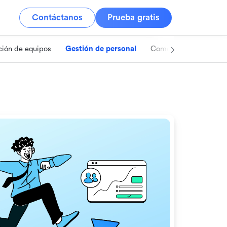
Contáctanos
Prueba gratis
ión de equipos
Gestión de personal
Comercio minorista