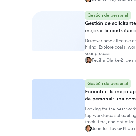
Gestión de personal
Gestión de solicitant
mejorar la contrataci
Discover how effective 
hiring. Explore goals, wo
your process.
Fecilia Clarke
21 de 
Gestión de personal
Encontrar la mejor a
de personal: una com
Looking for the best wor
top workforce scheduling
track time, and optimize
Jennifer Taylor
14 de 