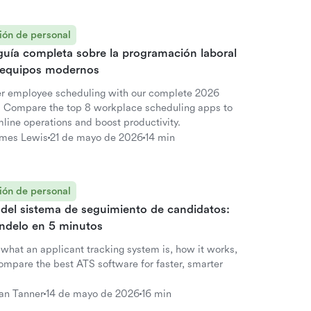
ión de personal
guía completa sobre la programación laboral
 equipos modernos
r employee scheduling with our complete 2026
. Compare the top 8 workplace scheduling apps to
line operations and boost productivity.
mes Lewis
21 de mayo de 2026
14 min
ión de personal
 del sistema de seguimiento de candidatos:
éndelo en 5 minutos
 what an applicant tracking system is, how it works,
ompare the best ATS software for faster, smarter
.
an Tanner
14 de mayo de 2026
16 min