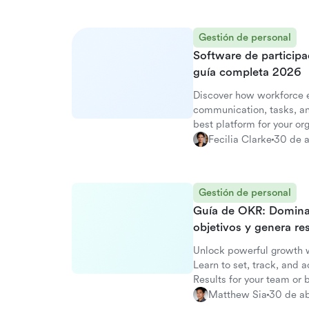
Gestión de personal
Software de participac
guía completa 2026
Discover how workforce 
communication, tasks, an
best platform for your or
Fecilia Clarke
30 de a
Gestión de personal
Guía de OKR: Domina l
objetivos y genera re
Unlock powerful growth w
Learn to set, track, and 
Results for your team or 
Matthew Sia
30 de ab