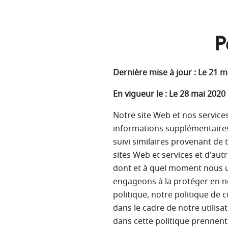
P
Dernière mise à jour : Le 21 m
En vigueur le : Le 28 mai 2020
Notre site Web et nos services
informations supplémentaires.
suivi similaires provenant de
sites Web et services et d'aut
dont et à quel moment nous ut
engageons à la protéger en no
politique, notre politique de 
dans le cadre de notre utilis
dans cette politique prennent 