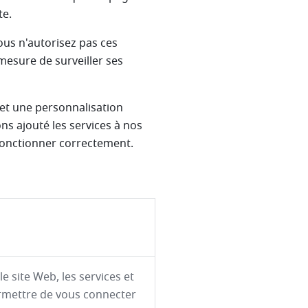
te.
ous n'autorisez pas ces
mesure de surveiller ses
 et une personnalisation
ns ajouté les services à nos
 fonctionner correctement.
e site Web, les services et
rmettre de vous connecter