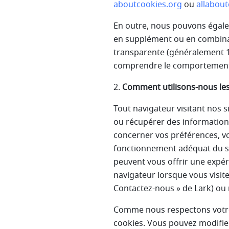
aboutcookies.org
ou
allabout
En outre, nous pouvons égaleme
en supplément ou en combina
transparente (généralement 1 p
comprendre le comportement d
2.
Comment utilisons-nous les
Tout navigateur visitant nos s
ou récupérer des information
concerner vos préférences, vo
fonctionnement adéquat du sit
peuvent vous offrir une expé
navigateur lorsque vous visit
Contactez-nous » de Lark) ou 
Comme nous respectons votre d
cookies. Vous pouvez modifier