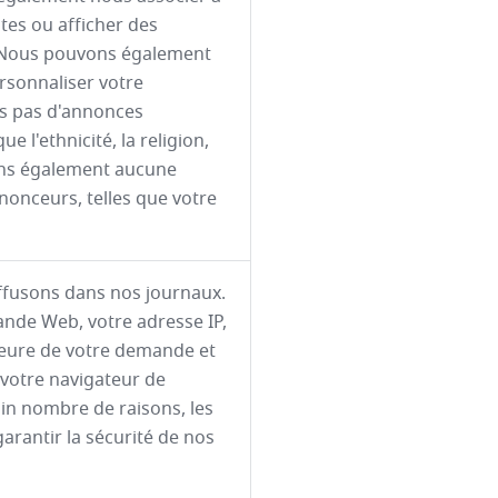
ites ou afficher des
b. Nous pouvons également
ersonnaliser votre
ns pas d'annonces
e l'ethnicité, la religion,
rons également aucune
nonceurs, telles que votre
ffusons dans nos journaux.
nde Web, votre adresse IP,
l'heure de votre demande et
 votre navigateur de
in nombre de raisons, les
arantir la sécurité de nos