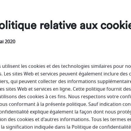
olitique relative aux cooki
ai 2020
 utilisent les cookies et des technologies similaires pour no
 Les sites Web et services peuvent également inclure des 
 tiers, qui peuvent collecter des informations supplémentai
res sites Web et services en ligne. Cette politique fournit de
ilisons des cookies à ces fins. Nous respectons votre confi
us conformant à la présente politique. Sauf indication con
confidentialité explique également la façon dont nous proté
ation des cookies et d'autres informations. Tous les termes 
la signification indiquée dans la Politique de confidentialit