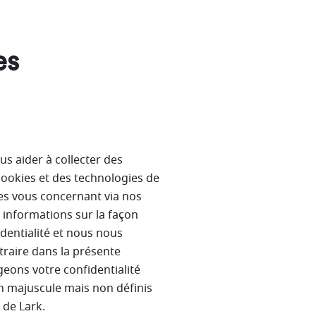
es
us aider à collecter des
cookies et des technologies de
res vous concernant via nos
s informations sur la façon
dentialité et nous nous
traire dans la présente
geons votre confidentialité
en majuscule mais non définis
é de Lark.