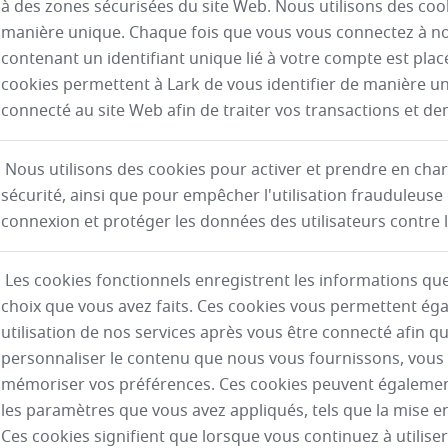
à des zones sécurisées du site Web. Nous utilisons des coo
manière unique. Chaque fois que vous vous connectez à no
contenant un identifiant unique lié à votre compte est plac
cookies permettent à Lark de vous identifier de manière u
connecté au site Web afin de traiter vos transactions et d
Nous utilisons des cookies pour activer et prendre en cha
sécurité, ainsi que pour empêcher l'utilisation frauduleus
connexion et protéger les données des utilisateurs contre 
Les cookies fonctionnels enregistrent les informations que
choix que vous avez faits. Ces cookies vous permettent ég
utilisation de nos services après vous être connecté afin q
personnaliser le contenu que nous vous fournissons, vous a
mémoriser vos préférences. Ces cookies peuvent égaleme
les paramètres que vous avez appliqués, tels que la mise en 
Ces cookies signifient que lorsque vous continuez à utiliser 