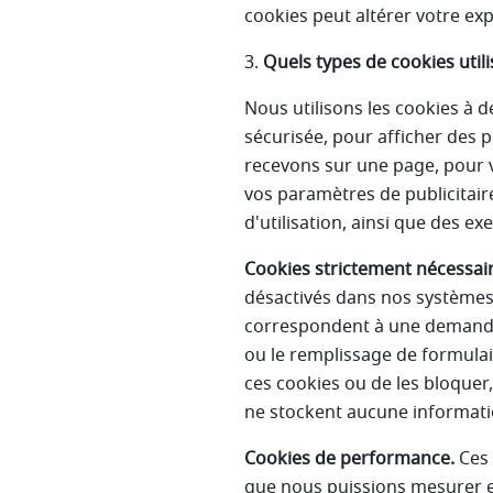
cookies peut altérer votre ex
3.
Quels types de cookies utili
Nous utilisons les cookies à
sécurisée, pour afficher des 
recevons sur une page, pour 
vos paramètres de publicitai
d'utilisation, ainsi que des e
Cookies strictement nécessair
désactivés dans nos systèmes.
correspondent à une demande d
ou le remplissage de formulai
ces cookies ou de les bloquer,
ne stockent aucune informatio
Cookies de performance.
Ces 
que nous puissions mesurer et