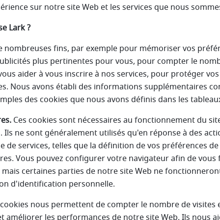
périence sur notre site Web et les services que nous somme
se Lark ?
 de nombreuses fins, par exemple pour mémoriser vos préfé
publicités plus pertinentes pour vous, pour compter le nom
vous aider à vous inscrire à nos services, pour protéger 
res. Nous avons établi des informations supplémentaires c
xemples des cookies que nous avons définis dans les tableau
es.
Ces cookies sont nécessaires au fonctionnement du sit
 Ils ne sont généralement utilisés qu'en réponse à des acti
e services, telles que la définition de vos préférences de 
res. Vous pouvez configurer votre navigateur afin de vous 
 mais certaines parties de notre site Web ne fonctionneront
n d'identification personnelle.
cookies nous permettent de compter le nombre de visites et 
 améliorer les performances de notre site Web. Ils nous ai