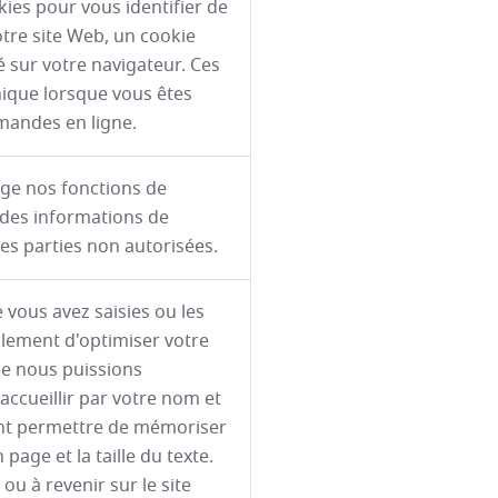
kies pour vous identifier de
tre site Web, un cookie
é sur votre navigateur. Ces
nique lorsque vous êtes
emandes en ligne.
rge nos fonctions de
e des informations de
les parties non autorisées.
 vous avez saisies ou les
alement d'optimiser votre
ue nous puissions
ccueillir par votre nom et
nt permettre de mémoriser
page et la taille du texte.
ou à revenir sur le site