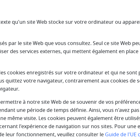
r texte qu'un site Web stocke sur votre ordinateur ou appare
sés par le site Web que vous consultez. Seul ce site Web peut 
iser des services externes, qui mettent également en place 
des cookies enregistrés sur votre ordinateur et qui ne sont
 quittez votre navigateur, contrairement aux cookies de s
vigateur.
ermettre à notre site Web de se souvenir de vos préférence
) pendant une période de temps définie. Ainsi, vous n'avez pas
une même visite. Les cookies peuvent également être utilisé
ernant l'expérience de navigation sur nos sites. Pour une 
de leur fonctionnement, veuillez consulter le
Guide de l'UE 