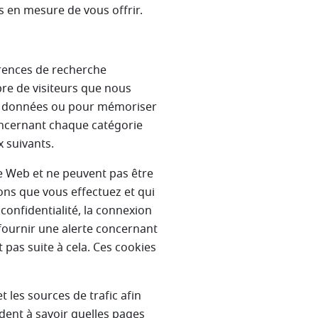
s en mesure de vous offrir.
rences de recherche
bre de visiteurs que nous
vos données ou pour mémoriser
oncernant chaque catégorie
x suivants.
e Web et ne peuvent pas être
ons que vous effectuez et qui
confidentialité, la connexion
fournir une alerte concernant
 pas suite à cela. Ces cookies
les sources de trafic afin
dent à savoir quelles pages