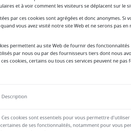
laires et à voir comment les visiteurs se déplacent sur le si
ctées par ces cookies sont agrégées et donc anonymes. Si v
quand vous avez visité notre site Web et ne serons pas en 
ies permettent au site Web de fournir des fonctionnalités
tilisés par nous ou par des fournisseurs tiers dont nous avo
s ces cookies, certains ou tous ces services peuvent ne pas
Description
Ces cookies sont essentiels pour vous permettre d'utiliser l
certaines de ses fonctionnalités, notamment pour vous pe