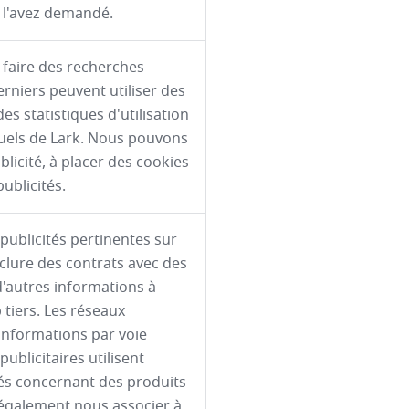
 l'avez demandé.
 faire des recherches
erniers peuvent utiliser des
es statistiques d'utilisation
iduels de Lark. Nous pouvons
blicité, à placer des cookies
publicités.
ublicités pertinentes sur
lure des contrats avec des
 d'autres informations à
b tiers. Les réseaux
s informations par voie
publicitaires utilisent
tés concernant des produits
 également nous associer à