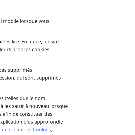
il mobile lorsque vous
les lire. En outre, un site
leurs propres cookies,
 pas supprimés
ession, qui sont supprimés
s (telles que le nom
 à les saisir à nouveau lorsque
s afin de constituer des
explication plus approfondie
concernant les Cookies
,