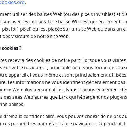
cookies.org
.
nt utiliser des balises Web (ou des pixels invisibles) et d'
ison avec les cookies. Une balise Web est généralement u
ixel x 1 pixel) qui est placée sur un site Web ou dans un e-
es visiteurs de notre site Web.
 cookies ?
ites recevra des cookies de notre part. Lorsque vous visitez 
s sur votre navigateur, principalement sous forme de cook
tre appareil et vous-même et sont principalement utilisées 
e. Les informations ne vous identifient généralement pas 
rience Web plus personnalisée. Nous plaçons également de
ez des sites Web autres que Lark qui hébergent nos plug-ins
nos balises.
roit à la confidentialité, vous pouvez choisir de ne pas au
 ces paramètres par défaut via le navigateur. Cependant, l