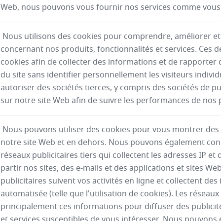
Web, nous pouvons vous fournir nos services comme vous
Nous utilisons des cookies pour comprendre, améliorer et
concernant nos produits, fonctionnalités et services. Ces d
cookies afin de collecter des informations et de rapporter d
du site sans identifier personnellement les visiteurs indiv
autoriser des sociétés tierces, y compris des sociétés de pu
sur notre site Web afin de suivre les performances de nos 
Nous pouvons utiliser des cookies pour vous montrer des p
notre site Web et en dehors. Nous pouvons également conc
réseaux publicitaires tiers qui collectent les adresses IP et
partir nos sites, des e-mails et des applications et sites We
publicitaires suivent vos activités en ligne et collectent de
automatisée (telle que l'utilisation de cookies). Les réseaux 
principalement ces informations pour diffuser des publici
et services susceptibles de vous intéresser. Nous pouvons