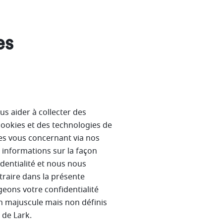
es
us aider à collecter des
cookies et des technologies de
res vous concernant via nos
s informations sur la façon
dentialité et nous nous
traire dans la présente
geons votre confidentialité
en majuscule mais non définis
é de Lark.