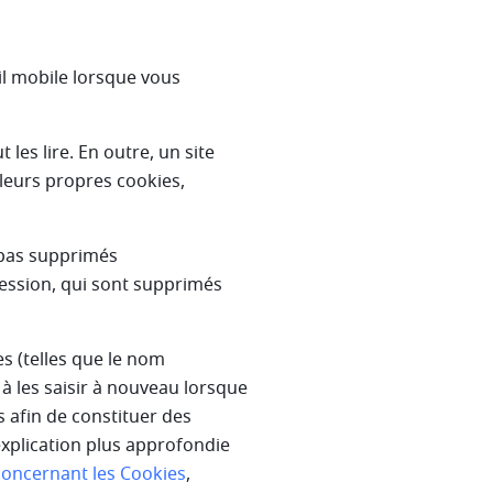
il mobile lorsque vous
les lire. En outre, un site
leurs propres cookies,
 pas supprimés
ession, qui sont supprimés
s (telles que le nom
 à les saisir à nouveau lorsque
s afin de constituer des
explication plus approfondie
concernant les Cookies
,