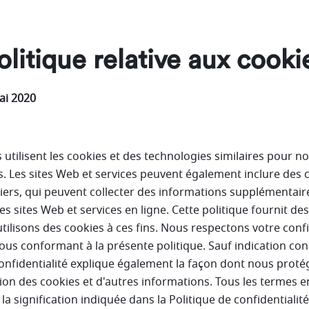
olitique relative aux cooki
ai 2020
 utilisent les cookies et des technologies similaires pour no
 Les sites Web et services peuvent également inclure des 
 tiers, qui peuvent collecter des informations supplémentai
res sites Web et services en ligne. Cette politique fournit de
ilisons des cookies à ces fins. Nous respectons votre confi
us conformant à la présente politique. Sauf indication con
confidentialité explique également la façon dont nous proté
ation des cookies et d'autres informations. Tous les termes 
la signification indiquée dans la Politique de confidentialit