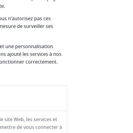
te.
ous n'autorisez pas ces
mesure de surveiller ses
 et une personnalisation
ns ajouté les services à nos
 fonctionner correctement.
e site Web, les services et
rmettre de vous connecter à