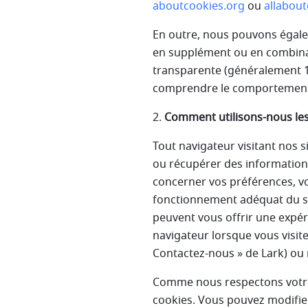
aboutcookies.org
ou
allabout
En outre, nous pouvons égaleme
en supplément ou en combina
transparente (généralement 1 p
comprendre le comportement d
2.
Comment utilisons-nous les
Tout navigateur visitant nos s
ou récupérer des information
concerner vos préférences, vo
fonctionnement adéquat du sit
peuvent vous offrir une expé
navigateur lorsque vous visit
Contactez-nous » de Lark) ou 
Comme nous respectons votre d
cookies. Vous pouvez modifier