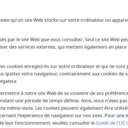
r texte qu'un site Web stocke sur votre ordinateur ou appare
sés par le site Web que vous consultez. Seul ce site Web peut 
iser des services externes, qui mettent également en place 
des cookies enregistrés sur votre ordinateur et qui ne sont
 quittez votre navigateur, contrairement aux cookies de s
vigateur.
ermettre à notre site Web de se souvenir de vos préférence
) pendant une période de temps définie. Ainsi, vous n'avez pas
une même visite. Les cookies peuvent également être utilisé
ernant l'expérience de navigation sur nos sites. Pour une 
de leur fonctionnement, veuillez consulter le
Guide de l'UE 