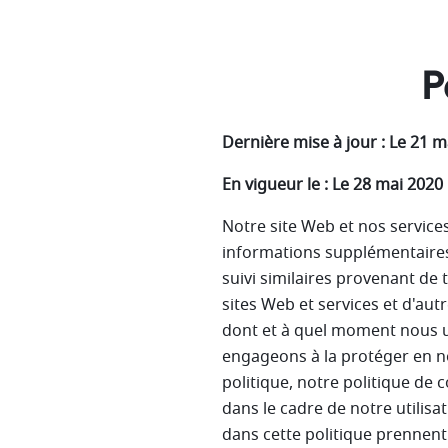
P
Dernière mise à jour : Le 21 m
En vigueur le : Le 28 mai 2020
Notre site Web et nos services
informations supplémentaires.
suivi similaires provenant de
sites Web et services et d'aut
dont et à quel moment nous ut
engageons à la protéger en no
politique, notre politique de 
dans le cadre de notre utilis
dans cette politique prennent 