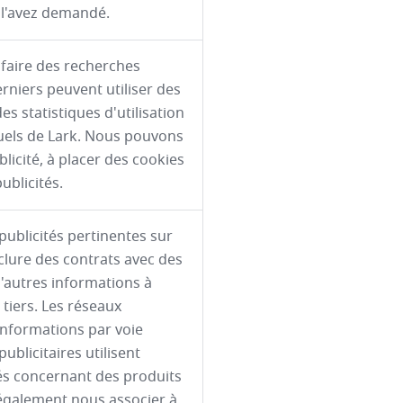
 l'avez demandé.
faire des recherches
rniers peuvent utiliser des
s statistiques d'utilisation
iduels de Lark. Nous pouvons
licité, à placer des cookies
ublicités.
ublicités pertinentes sur
lure des contrats avec des
 d'autres informations à
 tiers. Les réseaux
 informations par voie
ublicitaires utilisent
tés concernant des produits
 également nous associer à