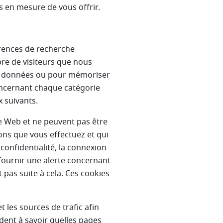
s en mesure de vous offrir.
rences de recherche
bre de visiteurs que nous
vos données ou pour mémoriser
oncernant chaque catégorie
x suivants.
e Web et ne peuvent pas être
ons que vous effectuez et qui
confidentialité, la connexion
fournir une alerte concernant
 pas suite à cela. Ces cookies
les sources de trafic afin
dent à savoir quelles pages