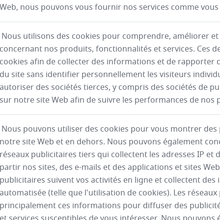
Web, nous pouvons vous fournir nos services comme vous
Nous utilisons des cookies pour comprendre, améliorer et 
concernant nos produits, fonctionnalités et services. Ces de
cookies afin de collecter des informations et de rapporter de
du site sans identifier personnellement les visiteurs indiv
autoriser des sociétés tierces, y compris des sociétés de pub
sur notre site Web afin de suivre les performances de nos p
Nous pouvons utiliser des cookies pour vous montrer des p
notre site Web et en dehors. Nous pouvons également conc
réseaux publicitaires tiers qui collectent les adresses IP et
partir nos sites, des e-mails et des applications et sites Web
publicitaires suivent vos activités en ligne et collectent des
automatisée (telle que l'utilisation de cookies). Les réseaux p
principalement ces informations pour diffuser des publici
et services susceptibles de vous intéresser. Nous pouvons