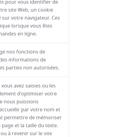
s pour vous identifier de
tre site Web, un cookie
é sur votre navigateur. Ces
nique lorsque vous êtes
emandes en ligne.
rge nos fonctions de
 des informations de
les parties non autorisées.
vous avez saisies ou les
alement d'optimiser votre
ue nous puissions
ccueillir par votre nom et
nt permettre de mémoriser
age et la taille du texte.
ou à revenir sur le site