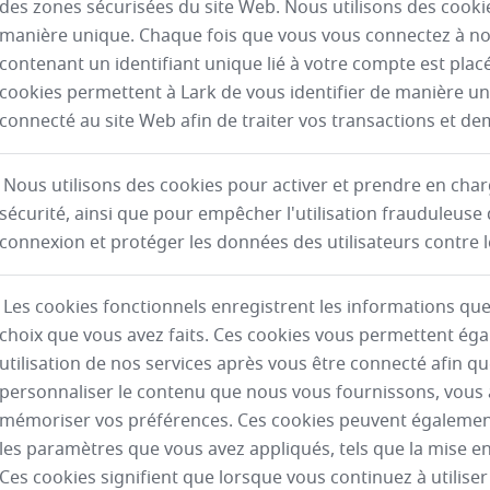
des zones sécurisées du site Web. Nous utilisons des cookie
manière unique. Chaque fois que vous vous connectez à no
contenant un identifiant unique lié à votre compte est plac
cookies permettent à Lark de vous identifier de manière u
connecté au site Web afin de traiter vos transactions et d
Nous utilisons des cookies pour activer et prendre en cha
sécurité, ainsi que pour empêcher l'utilisation frauduleuse
connexion et protéger les données des utilisateurs contre 
Les cookies fonctionnels enregistrent les informations que 
choix que vous avez faits. Ces cookies vous permettent ég
utilisation de nos services après vous être connecté afin q
personnaliser le contenu que nous vous fournissons, vous a
mémoriser vos préférences. Ces cookies peuvent égaleme
les paramètres que vous avez appliqués, tels que la mise en p
Ces cookies signifient que lorsque vous continuez à utiliser 