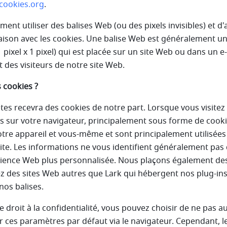
cookies.org
.
nt utiliser des balises Web (ou des pixels invisibles) et d'
ison avec les cookies. Une balise Web est généralement u
ixel x 1 pixel) qui est placée sur un site Web ou dans un e-
es visiteurs de notre site Web.
 cookies ?
ites recevra des cookies de notre part. Lorsque vous visitez 
s sur votre navigateur, principalement sous forme de cook
tre appareil et vous-même et sont principalement utilisées 
e. Les informations ne vous identifient généralement pas 
rience Web plus personnalisée. Nous plaçons également de
ez des sites Web autres que Lark qui hébergent nos plug-ins
nos balises.
roit à la confidentialité, vous pouvez choisir de ne pas au
 ces paramètres par défaut via le navigateur. Cependant, l