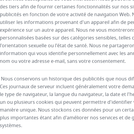
des tiers afin de fournir certaines fonctionnalités sur nos s
publicités en fonction de votre activité de navigation We
utiliser les informations provenant d'un appareil afin de pe
expérience sur un autre appareil. Nous ne vous montreron
personnalisées basées sur des catégories sensibles, telles que
l'orientation sexuelle ou l'état de santé. Nous ne partage
information qui vous identifie personnellement avec les an
nom ou votre adresse e-mail, sans votre consentement.
Nous conservons un historique des publicités que nous di
Ces journaux de serveur incluent généralement votre dema
le type de navigateur, la langue du navigateur, la date et l
un ou plusieurs cookies qui peuvent permettre d'identifier
manière unique. Nous stockons ces données pour un certai
plus importantes étant afin d'améliorer nos services et de g
systèmes.