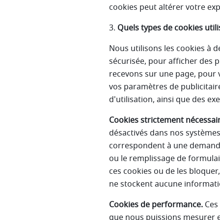
cookies peut altérer votre ex
3.
Quels types de cookies utili
Nous utilisons les cookies à
sécurisée, pour afficher des 
recevons sur une page, pour 
vos paramètres de publicitai
d'utilisation, ainsi que des e
Cookies strictement nécessair
désactivés dans nos systèmes.
correspondent à une demande d
ou le remplissage de formulai
ces cookies ou de les bloquer,
ne stockent aucune informatio
Cookies de performance.
Ces 
que nous puissions mesurer et