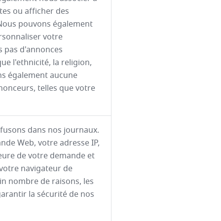
ites ou afficher des
b. Nous pouvons également
rsonnaliser votre
s pas d'annonces
 l'ethnicité, la religion,
rons également aucune
nonceurs, telles que votre
ffusons dans nos journaux.
nde Web, votre adresse IP,
'heure de votre demande et
 votre navigateur de
n nombre de raisons, les
arantir la sécurité de nos