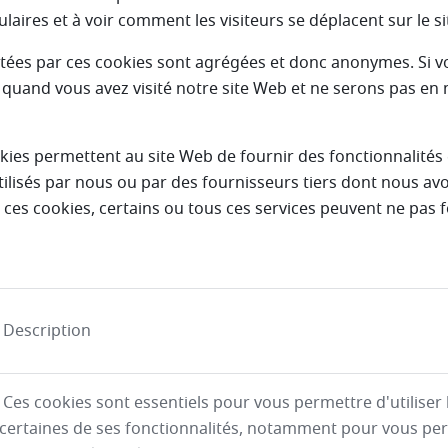
laires et à voir comment les visiteurs se déplacent sur le si
ctées par ces cookies sont agrégées et donc anonymes. Si v
quand vous avez visité notre site Web et ne serons pas en 
ies permettent au site Web de fournir des fonctionnalités
tilisés par nous ou par des fournisseurs tiers dont nous avo
s ces cookies, certains ou tous ces services peuvent ne pas
Description
Ces cookies sont essentiels pour vous permettre d'utiliser l
certaines de ses fonctionnalités, notamment pour vous pe