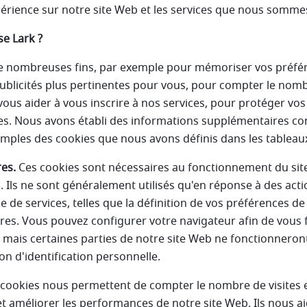
périence sur notre site Web et les services que nous somme
se Lark ?
 de nombreuses fins, par exemple pour mémoriser vos préfé
publicités plus pertinentes pour vous, pour compter le nom
vous aider à vous inscrire à nos services, pour protéger 
res. Nous avons établi des informations supplémentaires c
xemples des cookies que nous avons définis dans les tableau
es.
Ces cookies sont nécessaires au fonctionnement du sit
 Ils ne sont généralement utilisés qu'en réponse à des acti
e services, telles que la définition de vos préférences de 
res. Vous pouvez configurer votre navigateur afin de vous 
 mais certaines parties de notre site Web ne fonctionneront
n d'identification personnelle.
cookies nous permettent de compter le nombre de visites et 
 améliorer les performances de notre site Web. Ils nous ai