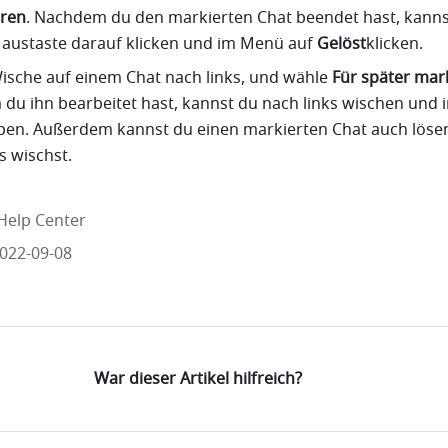
eren
. Nachdem du den markierten Chat beendet hast, kannst
austaste darauf klicken und im Menü auf 
Gelöst
klicken.
Wische auf einem Chat nach links, und wähle 
Für später mar
du ihn bearbeitet hast, kannst du nach links wischen und 
ppen. Außerdem kannst du einen markierten Chat auch lösen
s wischst.
Help Center
2022-09-08
War dieser Artikel hilfreich?