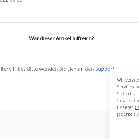
2022-09-08
War dieser Artikel hilfreich?
itere Hilfe? Bitte wenden Sie sich an den
Support
.
Wir verwe
Services b
Sicherheit
Informatio
unserer
Co
jederzeit 