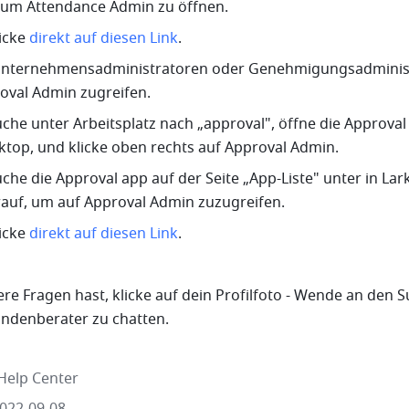
, um Attendance Admin zu öffnen.
licke 
direkt auf diesen Link
.
Unternehmensadministratoren oder Genehmigungsadminist
oval Admin zugreifen.
uche unter Arbeitsplatz nach „approval", öffne die Approval 
top, und klicke oben rechts auf Approval Admin.
uche die Approval app auf der Seite „App-Liste" unter in Lar
rauf, um auf Approval Admin zuzugreifen. 
licke 
direkt auf diesen Link
.
re Fragen hast, klicke auf dein Profilfoto - Wende an den Su
ndenberater zu chatten.
Help Center