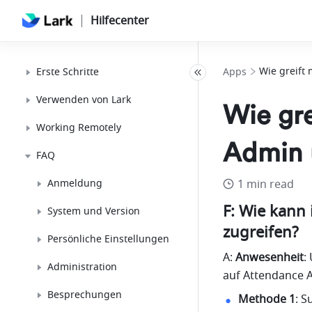
Hilfecenter
Wie greift
Erste Schritte
Apps
Verwenden von Lark
Wie gr
Working Remotely
Admin 
FAQ
Anmeldung
1 min read
F: Wie kann
System und Version
zugreifen?
Persönliche Einstellungen
A: 
Anwesenheit
:
Administration
auf Attendance 
Besprechungen
Methode 1
: S