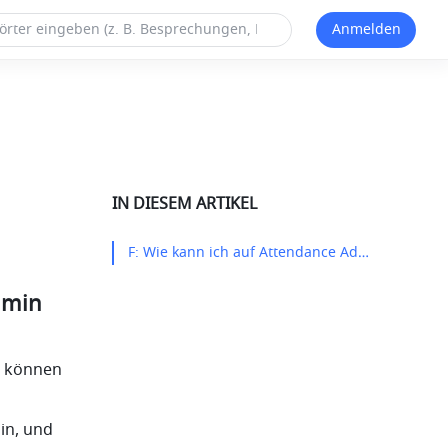
Anmelden
IN DIESEM ARTIKEL
F: Wie kann ich auf Attendance Admin und Approval Admin zugreifen?​
min 
 können 
in, und 