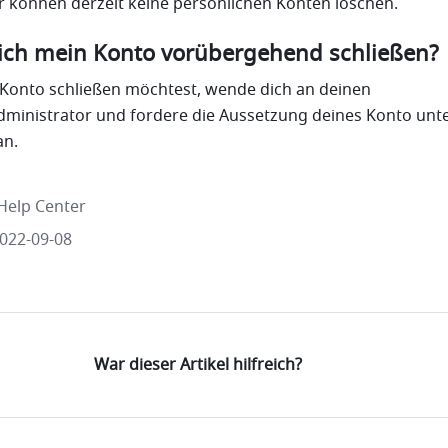
 können derzeit keine persönlichen Konten löschen.
 ich mein Konto vorübergehend schließen?
Konto schließen möchtest, wende dich an deinen 
an. 
Help Center
2022-09-08
War dieser Artikel hilfreich?