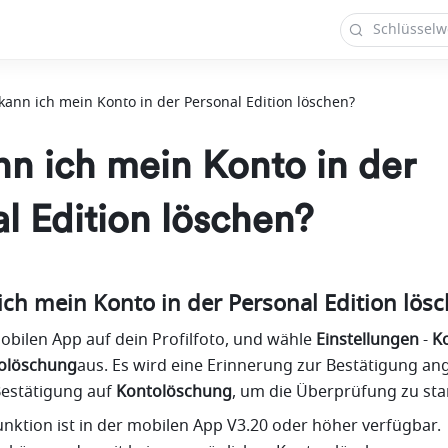
kann ich mein Konto in der Personal Edition löschen?
n ich mein Konto in der
l Edition löschen?
ich mein Konto in der Personal Edition lös
mobilen App auf dein Profilfoto, und wähle 
Einstellungen
 -
 K
olöschung
aus. Es wird eine Erinnerung zur Bestätigung ange
Bestätigung auf 
Kontolöschung
, um die Überprüfung zu sta
unktion ist in der mobilen App V3.20 oder höher verfügbar. 