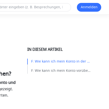
Anmelden
IN DIESEM ARTIKEL
F: Wie kann ich mein Konto in der Personal Edition löschen?​
F: Wie kann ich mein Konto vorübergehend schließen?​
chen?
onto und 
zeigt. 
rten.