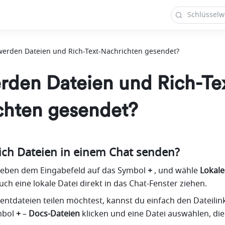
werden Dateien und Rich-Text-Nachrichten gesendet?
rden Dateien und Rich-Te
chten gesendet?
 ich Dateien in einem Chat senden?
 neben dem Eingabefeld auf das Symbol 
+
 , und wähle 
Lokale
ch eine lokale Datei direkt in das Chat-Fenster ziehen.
dateien teilen möchtest, kannst du einfach den Dateilink
bol 
+
 – 
Docs-Dateien
 klicken und eine Datei auswählen, die 