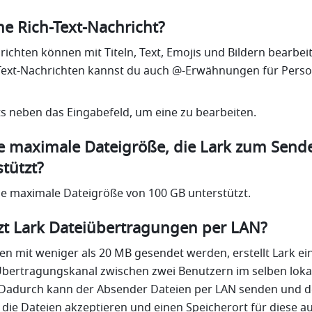
ine Rich-Text-Nachricht?
richten können mit Titeln, Text, Emojis und Bildern bearbeit
-Text-Nachrichten kannst du auch @-Erwähnungen für Perso
ts neben das Eingabefeld, um eine zu bearbeiten. 
ie maximale Dateigröße, die Lark zum Sende
tützt?
die maximale Dateigröße von 100 GB unterstützt.
tzt Lark Dateiübertragungen per LAN?
ien mit weniger als 20 MB gesendet werden, erstellt Lark ein
Übertragungskanal zwischen zwei Benutzern im selben lokal
 Dadurch kann der Absender Dateien per LAN senden und de
ie Dateien akzeptieren und einen Speicherort für diese a