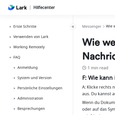
Hilfecenter
Wie 
Erste Schritte
Messenger
Verwenden von Lark
Wie we
Working Remotely
Nachri
FAQ
Anmeldung
1 min read
F: Wie kann
System und Version
A: Klicke rechts
Persönliche Einstellungen
aus. Du kannst au
Administration
Wenn du Dokument
Besprechungen
oder auf das Sym