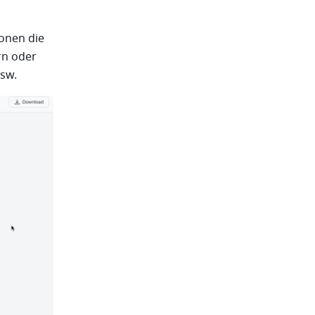
onen die 
n oder 
usw.