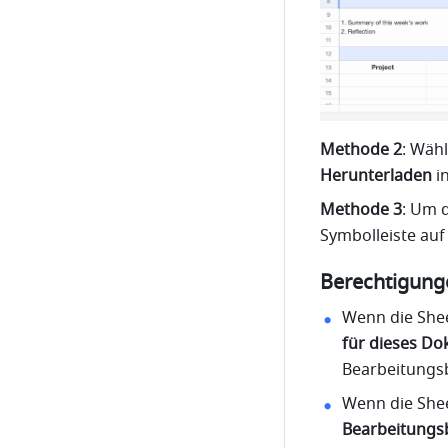
Methode 2
: Wähl
Herunterladen
 i
Methode 3
: Um d
Symbolleiste auf
Berechtigung
Wenn die Shee
für dieses D
Bearbeitungs
Wenn die Shee
Bearbeitungs