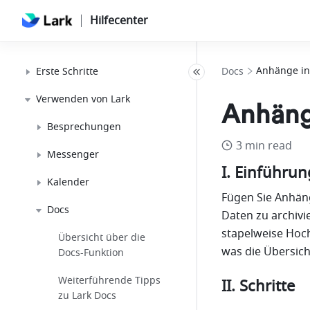
Hilfecenter
Anhänge in 
Erste Schritte
Docs
Verwenden von Lark
Anhänge
Besprechungen
3 min read
Messenger
I. Einführun
Kalender
Fügen Sie Anhäng
Docs
Daten zu archivi
stapelweise Hoc
Übersicht über die
was die Übersich
Docs-Funktion
Weiterführende Tipps
II. Schritte
zu Lark Docs