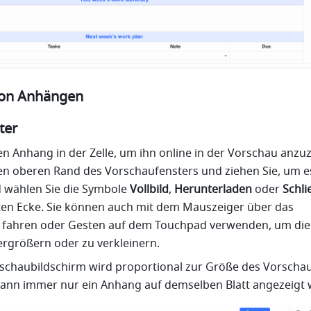
von Anhängen
ter
en Anhang in der Zelle, um ihn online in der Vorschau anzuz
den oberen Rand des Vorschaufensters und ziehen Sie, um es
 wählen Sie die Symbole 
Vollbild
, 
Herunterladen
 oder 
Schli
en Ecke. Sie können auch mit dem Mauszeiger über das 
 fahren oder Gesten auf dem Touchpad verwenden, um die 
ergrößern oder zu verkleinern.
rschaubildschirm wird proportional zur Größe des Vorschau
 kann immer nur ein Anhang auf demselben Blatt angezeigt