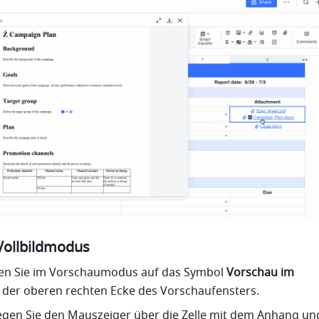
Vollbildmodus
cken Sie im Vorschaumodus auf das Symbol 
Vorschau im 
n der oberen rechten Ecke des Vorschaufensters.
egen Sie den Mauszeiger über die Zelle mit dem Anhang und