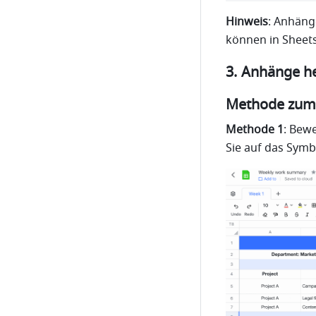
Hinweis
: Anhäng
können in Sheets
Anhänge he
Methode zum
Methode 1
: Bew
Sie auf das Symb