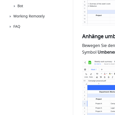
Bot
Working Remotely
FAQ
Anhänge um
Bewegen Sie den 
Symbol 
Umbene