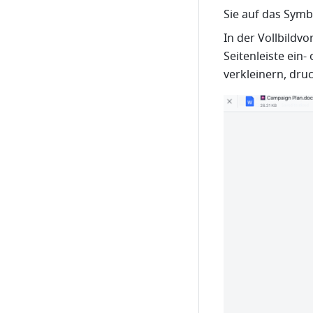
Sie auf das Symb
In der Vollbildv
Seitenleiste ein
verkleinern, dru