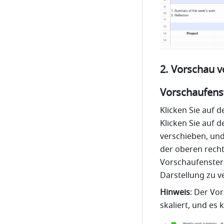
Vorschau 
Vorschaufens
Klicken Sie auf d
Klicken Sie auf 
verschieben, und
der oberen recht
Vorschaufenster
Darstellung zu v
Hinweis
: Der Vo
skaliert, und es