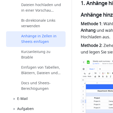
Anhänge h
Dateien hochladen und
in einer Vorschau
Anhänge hinz
anzeigen
Bi-direktionale Links
Methode 1
verwenden
Anhang
 und wäh
Anhänge in Zellen in
Hochladen aus.
Sheets einfügen
Methode 2
: Zie
Kurzanleitung zu
und legen Sie sie
Bitable
Einfügen von Tabellen,
Blättern, Dateien und
Bildern in Docs
Docs und Sheets-
Berechtigungen
E-Mail
Aufgaben