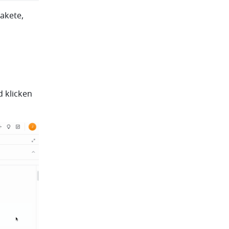
akete, 
 klicken 