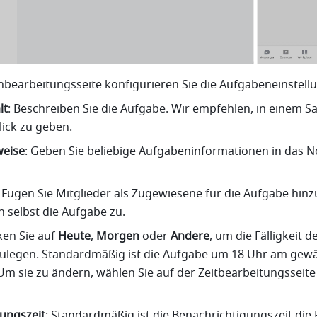
bearbeitungsseite konfigurieren Sie die Aufgabeneinstell
lt
:
Beschreiben Sie die Aufgabe. Wir empfehlen, in einem Sat
ick zu geben. 
eise
:
Geben Sie beliebige Aufgabeninformationen in das Not
Fügen Sie Mitglieder als Zugewiesene für die Aufgabe hinzu
h selbst die Aufgabe zu. 
cken Sie auf 
Heute
, 
Morgen
 oder 
Andere
, um die Fälligkeit de
ulegen. Standardmäßig ist die Aufgabe um 18 Uhr am gewä
Um sie zu ändern, wählen Sie auf der Zeitbearbeitungsseite 
ungszeit
: Standardmäßig ist die Benachrichtigungszeit die Fä