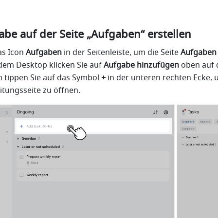
abe auf der Seite „Aufgaben“ erstellen
as Icon
 Aufgaben
 in der Seitenleiste, um die Seite 
Aufgaben
dem Desktop klicken Sie auf 
Aufgabe hinzufügen
 oben auf d
 tippen Sie auf das Symbol 
+
 in der unteren rechten Ecke, u
tungsseite zu öffnen.