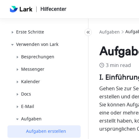
Hilfecenter
Aufgab
Erste Schritte
Aufgaben
Verwenden von Lark
Aufgabe
Besprechungen
3 min read
Messenger
I. Einführun
Kalender
Gehen Sie zur Sei
Docs
erstellen und der
Sie können Aufga
E-Mail
eine oder mehrer
Aufgaben
erstellt haben, k
ursprünglichen 
Aufgaben erstellen