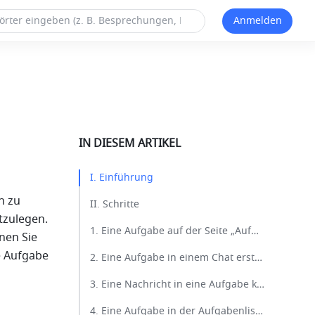
Anmelden
IN DIESEM ARTIKEL
I. Einführung​
 zu 
II. Schritte​
tzulegen. 
1. Eine Aufgabe auf der Seite „Aufgaben“ erstellen​
en Sie 
 Aufgabe 
2. Eine Aufgabe in einem Chat erstellen​
3. Eine Nachricht in eine Aufgabe konvertieren​
4. Eine Aufgabe in der Aufgabenliste eines Chats erstellen​