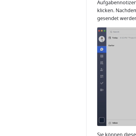
Aufgabennotizen,
klicken. Nachdem 
gesendet werden 
Sie können diese