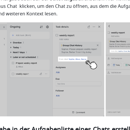
aus Chat 
klicken, um den Chat zu öffnen, aus dem die Aufga
und weiteren Kontext lesen.
abe in der Aufgabenliste eines Chats erstel