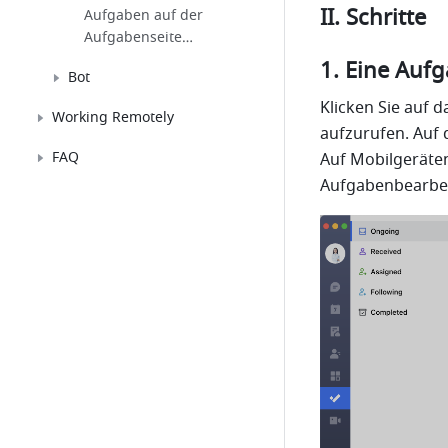
II. Schritte
Aufgaben auf der
Aufgabenseite
nachsehen und
Eine Aufg
Bot
bearbeiten
Klicken Sie auf d
Working Remotely
aufzurufen. Auf 
FAQ
Auf Mobilgeräten
Aufgabenbearbei