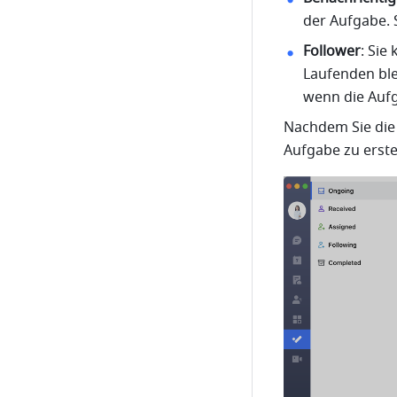
der Aufgabe. 
Follower
: Sie
Laufenden blei
wenn die Aufga
Nachdem Sie die 
Aufgabe zu erstel