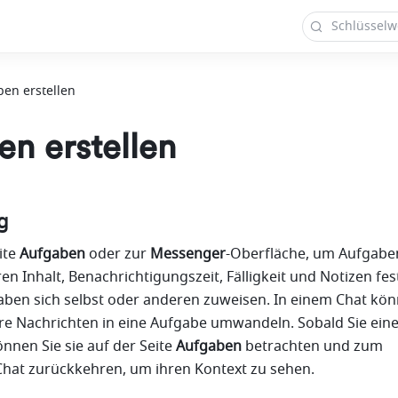
en erstellen
n erstellen
g
te 
Aufgaben
 oder zur 
Messenger
-Oberfläche, um Aufgaben
en Inhalt, Benachrichtigungszeit, Fälligkeit und Notizen fes
ben sich selbst oder anderen zuweisen. In einem Chat könn
e Nachrichten in eine Aufgabe umwandeln. Sobald Sie eine
önnen Sie sie auf der Seite 
Aufgaben
 betrachten und zum 
Chat zurückkehren, um ihren Kontext zu sehen.