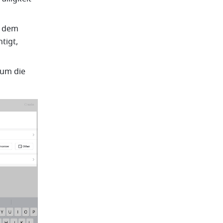
 dem 
igt, 
 um die 