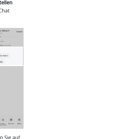
tellen
Chat 
 Sie auf 