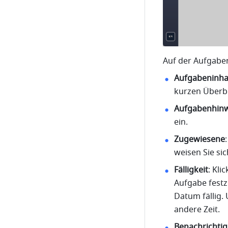
Auf der Aufgaben
Aufgabeninha
kurzen Überbl
Aufgabenhinw
ein. 
Zugewiesene
:
weisen Sie sic
Fälligkeit
: Kli
Aufgabe festz
Datum fällig. 
andere Zeit. 
Benachrichtig