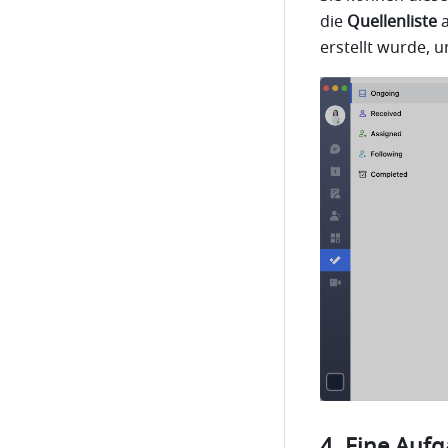
die 
Quellenliste 
erstellt wurde, 
Eine Aufg