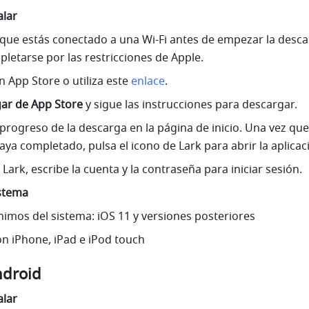
alar
que estás conectado a una Wi-Fi antes de empezar la descar
letarse por las restricciones de Apple.
n App Store o utiliza este 
enlace
.
ar de App Store
 y sigue las instrucciones para
descargar.
progreso de la descarga en la página de inicio. Una vez que 
ya completado, pulsa el icono de Lark para abrir la aplicac
ark, escribe la cuenta y la contraseña para iniciar sesión.
istema
nimos del sistema: iOS 11 y versiones posteriores
n iPhone, iPad e iPod touch
ndroid
alar