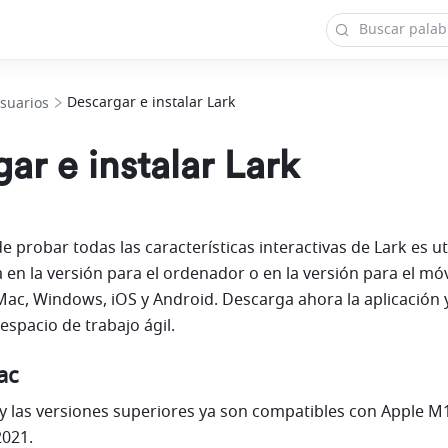
Descargar e instalar Lark
suarios
ar e instalar Lark
 probar todas las características interactivas de Lark es util
a en la versión para el ordenador o en la versión para el móvi
ac, Windows, iOS y Android. Descarga ahora la aplicación y
 espacio de trabajo ágil.
ac
 y las versiones superiores ya son compatibles con Apple M1
2021.