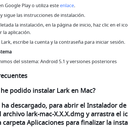
n Google Play o utiliza este 
enlace
.
 y sigue las instrucciones de instalación.
tada la instalación, en la página de inicio, haz clic en el ico
r la aplicación.
ark, escribe la cuenta y la contraseña para iniciar sesión.
istema
nimos del sistema: Android 5.1 y versiones posteriores
recuentes
 he podido instalar Lark en Mac?
e ha descargado, para abrir el 
Instalador de
l archivo 
lark-mac-X.X.X.dmg
a carpeta 
Aplicaciones
 para finalizar la inst