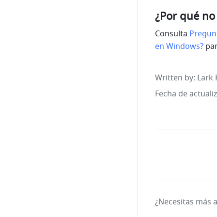
¿Por qué no
Consulta 
Pregunt
en Windows?
 pa
Written by
: 
Lark 
Fecha de actuali
¿Necesitas más 