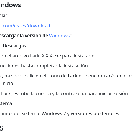
Windows
alar
te.com/es_es/download
scargar la versión de 
Windows
”.
ta Descargas.
 en el archivo Lark_X.X.X.exe para instalarlo.
rucciones hasta completar la instalación.
k, haz doble clic en el icono de Lark que encontrarás en el es
inicio.
ark, escribe la cuenta y la contraseña para iniciar sesión.
istema
nimos del sistema: Windows 7 y versiones posteriores
OS