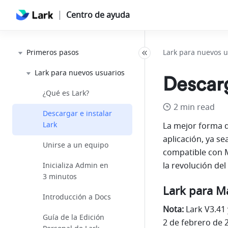
Centro de ayuda
Primeros pasos
Lark para nuevos u
Lark para nuevos usuarios
Descarg
¿Qué es Lark?
2 min read
Descargar e instalar
Lark
La mejor forma de
aplicación, ya se
Unirse a un equipo
compatible con M
la revolución del
Inicializa Admin en
3 minutos
Lark para M
Introducción a Docs
Nota:
 Lark V3.41
Guía de la Edición
2 de febrero de 