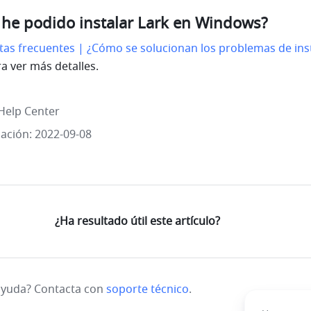
 he podido instalar Lark en Windows?
as frecuentes | ¿Cómo se solucionan los problemas de inst
ra ver más detalles.
Help Center
zación: 2022-09-08
¿Ha resultado útil este artículo?
ayuda? Contacta con
soporte técnico
.