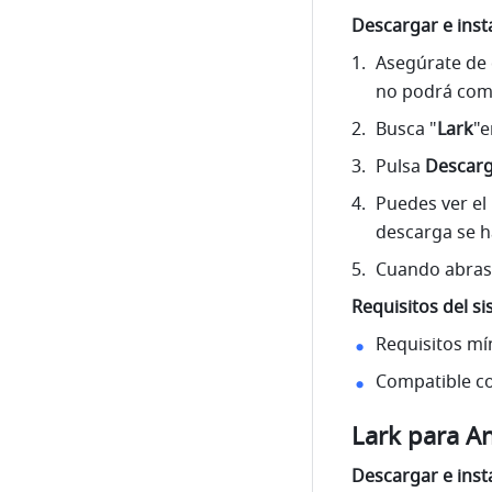
Descargar e inst
Asegúrate de 
no podrá comp
Busca "
Lark
"e
Pulsa 
Descarg
Puedes ver el 
descarga se ha
Cuando abras L
Requisitos del s
Requisitos mí
Compatible co
Lark para A
Descargar e inst