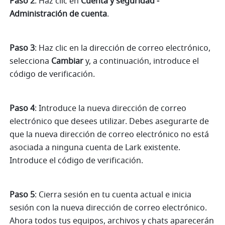
Paso 2
: Haz clic en
 Cuenta y seguridad - 
Administración de cuenta
.
Paso 3
: Haz clic en la dirección de correo electrónico, 
selecciona
 Cambiar
 y, a continuación, introduce el 
código de verificación.
Paso 4
: Introduce la nueva dirección de correo 
electrónico que desees utilizar. Debes asegurarte de 
que la nueva dirección de correo electrónico no está 
asociada a ninguna cuenta de Lark existente. 
Introduce el código de verificación.
Paso 5
: Cierra sesión en tu cuenta actual e inicia 
sesión con la nueva dirección de correo electrónico. 
Ahora todos tus equipos, archivos y chats aparecerán 