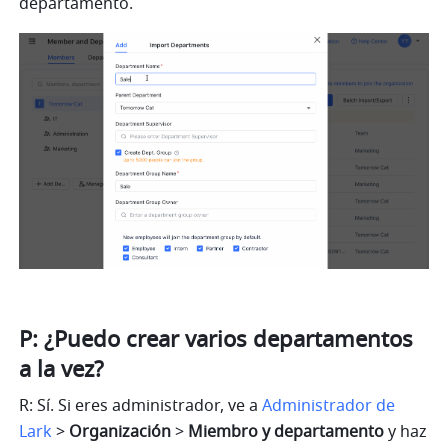
departamento.
P: ¿Puedo crear varios departamentos 
a la vez?
R: Sí. Si eres administrador, ve a
Administrador de 
Lark
> 
Organización
 > 
Miembro y departamento
 y haz 