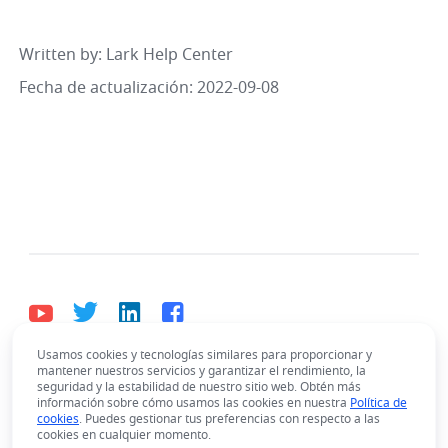
Written by
: 
Lark Help Center
Fecha de actualización: 2022-09-08
Usamos cookies y tecnologías similares para proporcionar y
mantener nuestros servicios y garantizar el rendimiento, la
Español
seguridad y la estabilidad de nuestro sitio web. Obtén más
Bahasa Indonesia
Deutsch
English
Español
información sobre cómo usamos las cookies en nuestra
Política de
cookies
. Puedes gestionar tus preferencias con respecto a las
Français
Italiano
Português (Brasil)
cookies en cualquier momento.