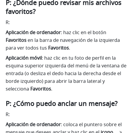
P: ¿Dónde puedo revisar mis archivos 
favoritos?
R: 
Aplicación de ordenador
: haz clic en el botón 
Favoritos
 en la barra de navegación de la izquierda 
para ver todos tus 
Favoritos
.
Aplicación móvil
: haz clic en tu foto de perfil en la 
esquina superior izquierda del menú de la ventana de 
entrada (o desliza el dedo hacia la derecha desde el 
borde izquierdo) para abrir la barra lateral y 
selecciona 
Favoritos
.
P: ¿Cómo puedo anclar un mensaje?
R:
Aplicación de ordenador
: coloca el puntero sobre el 
mensaje que desees anclar y haz clic en el 
icono … 
>