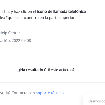
 chat y haz clic en el 
icono de llamada telefónica
##que se encuentra en la parte superior.
Help Center
zación: 2022-09-08
¿Ha resultado útil este artículo?
ayuda? Contacta con
soporte técnico
.
Usamos coo