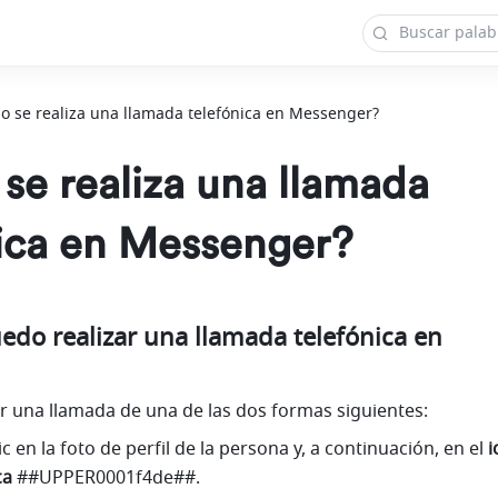
o se realiza una llamada telefónica en Messenger?
se realiza una llamada
nica en Messenger?
do realizar una llamada telefónica en 
ar una llamada de una de las dos formas siguientes:
c en la foto de perfil de la persona y, a continuación, en el 
i
ca
 ##UPPER0001f4de##. 