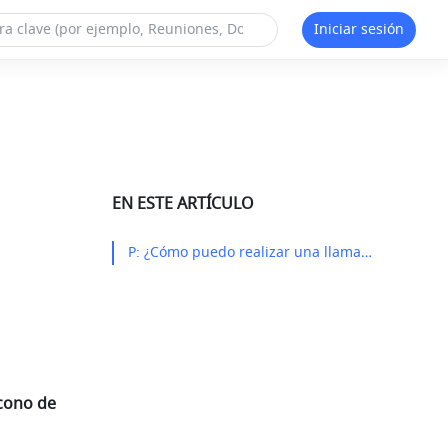
Iniciar sesión
EN ESTE ARTÍCULO
P: ¿Cómo puedo realizar una llamada telefónica en Messenger?​
cono de 