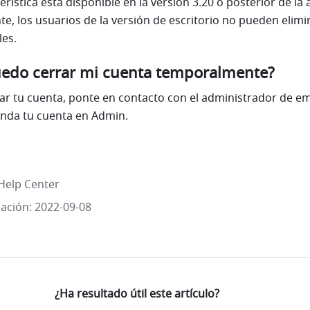
erística está disponible en la versión 3.20 o posterior de la a
e, los usuarios de la versión de escritorio no pueden elimin
es.
edo cerrar mi cuenta temporalmente?
rrar tu cuenta, ponte en contacto con el administrador de em
nda tu cuenta en Admin. 
Help Center
zación: 2022-09-08
¿Ha resultado útil este artículo?