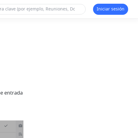
Iniciar sesión
e entrada 