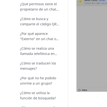
¿Qué permisos tiene el
propietario de un chat
de grupo?
¿Cómo se busca y
comparte el código QR
de un grupo?
¿Por qué aparece
"Externo" en un chat o
documento?
¿Cómo se realiza una
llamada telefónica en
Messenger?
¿Cómo se traducen los
mensajes?
¿Por qué no he podido
unirme a un grupo?
¿Cómo se utiliza la
función de búsqueda?