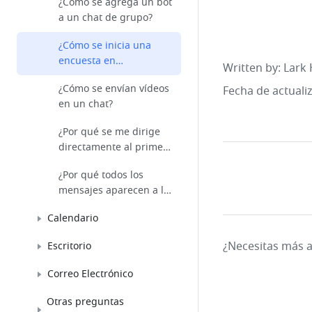
¿Cómo se agrega un bot
a un chat de grupo?
¿Cómo se inicia una
encuesta en
Written by
: 
Lark 
Messenger?
¿Cómo se envían vídeos
Fecha de actuali
en un chat?
¿Por qué se me dirige
directamente al primer
mensaje no leído?
¿Por qué todos los
mensajes aparecen a la
izquierda?
Calendario
¿Necesitas más 
Escritorio
Correo Electrónico
Otras preguntas