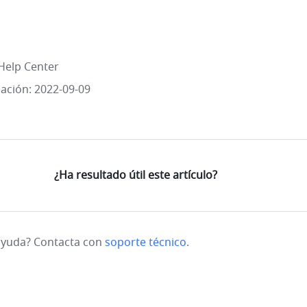
Help Center
zación: 2022-09-09
¿Ha resultado útil este artículo?
ayuda? Contacta con
soporte técnico
.