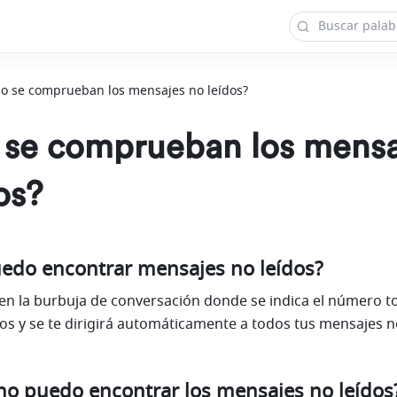
o se comprueban los mensajes no leídos?
se comprueban los mensa
os?
edo encontrar mensajes no leídos?
 en la burbuja de conversación donde se indica el número to
os y se te dirigirá automáticamente a todos tus mensajes no
 no puedo encontrar los mensajes no leídos