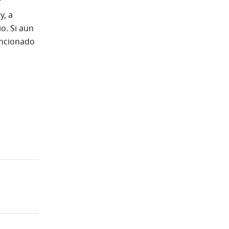
, a 
. Si aun 
ncionado 