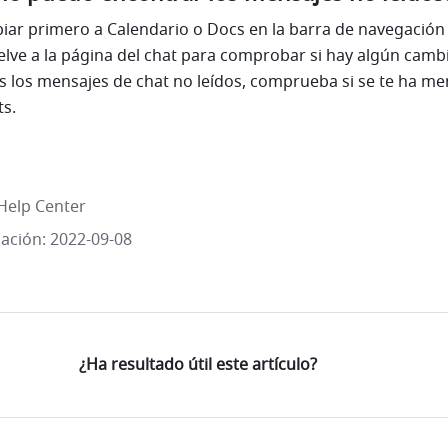
iar primero a Calendario o Docs en la barra de navegación y
elve a la página del chat para comprobar si hay algún cambio
s los mensajes de chat no leídos, comprueba si se te ha me
ts.
Help Center
zación: 2022-09-08
¿Ha resultado útil este artículo?