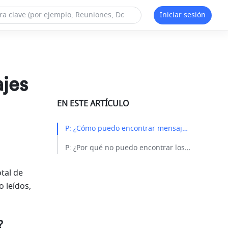
Iniciar sesión
jes
EN ESTE ARTÍCULO
P: ¿Cómo puedo encontrar mensajes no leídos?​
P: ¿Por qué no puedo encontrar los mensajes no leídos?​
tal de 
 leídos, 
?