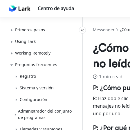
Centro de ayuda
¿Cóm
Primeros pasos
Messenger
Using Lark
¿Cómo 
Working Remotely
no leíd
Preguntas frecuentes
Registro
1 min read
P: ¿Cómo pu
Sistema y versión
R: Haz doble clic
Configuración
mensajes no leíd
Administrador del conjunto
uno por uno.
de programas
P: ¿Por qué
Llamadas y reuniones