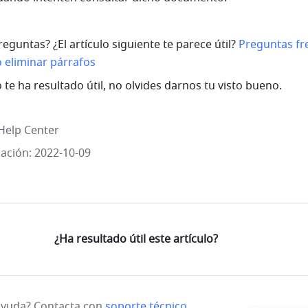
eguntas? ¿El artículo siguiente te parece útil? 
Preguntas fr
o eliminar párrafos
lo te ha resultado útil, no olvides darnos tu visto bueno. 
Help Center
zación: 2022-10-09
¿Ha resultado útil este artículo?
ayuda? Contacta con
soporte técnico
.