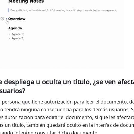
 despliega u oculta un título, ¿se ven afect
suarios?
ca persona que tiene autorización para leer el documento, de
o no tendrá ninguna consecuencia para los demás usuarios. Si
s autorización para editar el documento, sí que les afectará
tas un título, también quedará oculto en la interfaz de docu
cuando intenten consultar dicho documento.