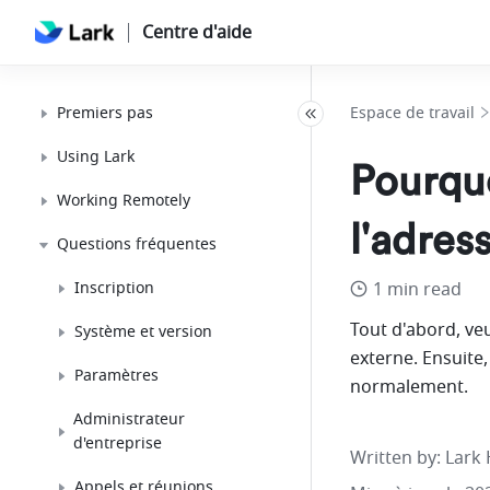
Centre d'aide
Premiers pas
Espace de travail
Using Lark
Pourquo
Working Remotely
l'adres
Questions fréquentes
Inscription
1 min read
Tout d'abord, veu
Système et version
externe. Ensuite,
Paramètres
normalement.
Administrateur
d'entreprise
Written by
: 
Lark 
Appels et réunions