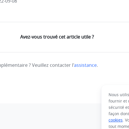
22-09-08
Avez-vous trouvé cet article utile ?
plémentaire ? Veuillez contacter l'
assistance
.
Nous utili
fournir et
sécurité et
façon dont
cookies
. V
tout mome