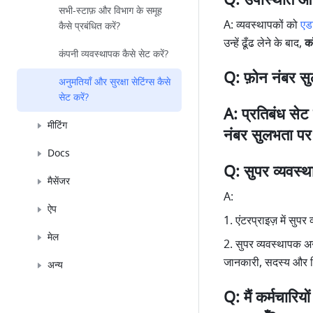
Q: उपस्थिति और
सभी-स्टाफ़ और विभाग के समूह
A: व्यवस्थापकों को 
एड
कैसे प्रबंधित करें?
उन्हें ढूँढ लेने के बाद,
 क
कंपनी व्यवस्थापक कैसे सेट करें?
Q: फ़ोन नंबर सु
अनुमतियाँ और सुरक्षा सेटिंग्स कैसे
सेट करें?
A: प्रतिबंध सेट
मीटिंग
नंबर सुलभता
 पर
Docs
Q: सुपर व्यवस्थ
मैसेंजर
A:
ऐप
1. एंटरप्राइज़ में सुप
मेल
2. सुपर व्यवस्थापक अन्
जानकारी, सदस्य और विभ
अन्य
Q: मैं कर्मचारिय