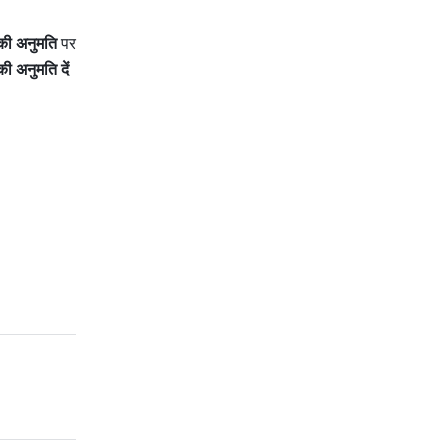
 की अनुमति 
पर 
सदस्यों को Lark ऐप पर अपने नाम संपादित करने की अनुमति दें 