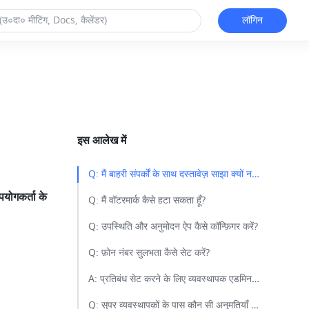
लॉगिन
इस आलेख में
Q: मैं बाहरी संपर्कों के साथ दस्तावेज़ साझा क्यों नहीं कर सकता हूँ?​
योगकर्ता के 
Q: मैं वॉटरमार्क कैसे हटा सकता हूँ?​
Q: उपस्थिति और अनुमोदन ऐप कैसे कॉन्फ़िगर करें?​
Q: फ़ोन नंबर सुलभता कैसे सेट करें?​
A: प्रतिबंध सेट करने के लिए व्यवस्थापक एडमिन - संगठन - संपर्क सेटिंग्स - फ़ोन नंबर सुलभता पर जा सकते हैं.​
Q: सुपर व्यवस्थापकों के पास कौन सी अनुमतियाँ हैं?​