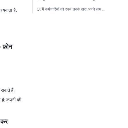
Q: मैं कर्मचारियों को स्वयं उनके द्वारा अपने नाम संशोधित करने में कैसे सक्षम कर सकता हूँ?​
्यकता है. 
-
 फ़ोन 
 सकते हैं.
हैं: कंपनी की 
 कर 