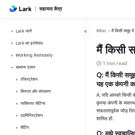
सहायता केंद्र
मैं किसी समूह मे
Lark जानें
मैसेंजर
Lark का इस्तेमाल
मैं किसी स
Working Remotely
1 min read
सामान्य प्रश्न
Q: मैं किसी समूह
रजिस्ट्रेशन
यह एक कंपनी का 
सिस्टम और संस्करण
A: यदि आपको किसी कंप
कृपया कंपनी के व्यवस
व्यक्तिगत सेटिंग्स
सफ़लतापूर्वक जोड़ लिए 
एडमिनिस्ट्रेशन
शामिल हों.
मीटिंग
Q: मुझे स्वचालित