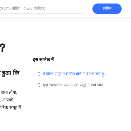
लॉगिन
आ?
इस आलेख में
त हुआ कि 
Q: मैं किसी समूह में शामिल होने में विफल क्यों हुआ? मुझे एक रिमाइन्डर प्राप्त हुआ कि यह एक कंपनी का आंतरिक समूह है और मैं इसमें शामिल नहीं हो सकता.​
Q: मुझे स्वचालित रूप से एक समूह में क्यों जोड़ा गया है?​
ोना होगा. 
ें. आपको 
रिक समूह में 