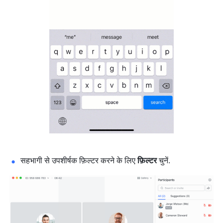
सहभागी से उपशीर्षक फ़िल्टर करने के लिए 
फ़िल्टर
 चुनें. 