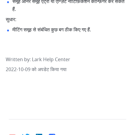
समूह ओनर समूह एंट्री या एग्ज़िट नोटिफ़िकेशन कॉन्फ़िगर कर सकते 
हैं. 
सुधार:
मीटिंग समूह से संबंधित कुछ बग ठीक किए गए हैं.  
Written by
: 
Lark Help Center
2022-10-09 को अपडेट किया गया