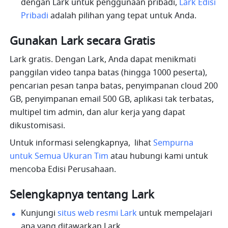
dengan Lark untuk penggunaan pribadi, 
Lark Edisi 
Pribadi
 adalah pilihan yang tepat untuk Anda.
Gunakan Lark secara Gratis
Lark gratis. Dengan Lark, Anda dapat menikmati 
panggilan video tanpa batas (hingga 1000 peserta), 
pencarian pesan tanpa batas, penyimpanan cloud 200 
GB, penyimpanan email 500 GB, aplikasi tak terbatas, 
multipel tim admin, dan alur kerja yang dapat 
dikustomisasi.
Untuk informasi selengkapnya,  lihat 
Sempurna 
untuk Semua Ukuran Tim
 atau hubungi kami untuk 
mencoba Edisi Perusahaan.
Selengkapnya tentang Lark
Kunjungi 
situs web resmi Lark
 untuk mempelajari 
apa yang ditawarkan Lark.