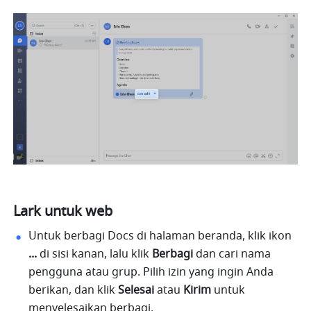
Lark untuk web
Untuk berbagi Docs di halaman beranda, klik ikon 
...
 di sisi kanan, lalu klik 
Berbagi
 dan cari nama 
pengguna atau grup. Pilih izin yang ingin Anda 
berikan, dan klik 
Selesai
 atau 
Kirim
 untuk 
menyelesaikan berbagi.