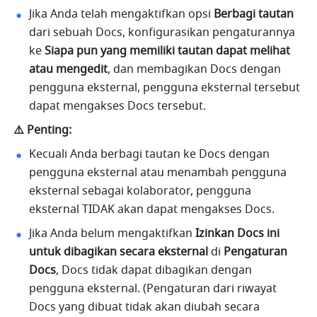
Jika Anda telah mengaktifkan opsi 
Berbagi
tautan
dari sebuah Docs, konfigurasikan pengaturannya 
ke 
Siapa pun yang memiliki tautan dapat melihat 
atau mengedit
, dan membagikan Docs dengan 
pengguna eksternal, pengguna eksternal tersebut 
dapat mengakses Docs tersebut.
⚠️ Penting:
Kecuali Anda berbagi tautan ke Docs dengan 
pengguna eksternal atau menambah pengguna 
eksternal sebagai kolaborator, pengguna 
eksternal TIDAK akan dapat mengakses Docs.
Jika Anda belum mengaktifkan 
Izinkan Docs ini 
untuk dibagikan secara eksternal
 di 
Pengaturan
Docs
, Docs tidak dapat dibagikan dengan 
pengguna eksternal. (Pengaturan dari riwayat 
Docs yang dibuat tidak akan diubah secara 