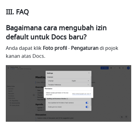
III. FAQ
Bagaimana cara mengubah izin 
default untuk Docs baru?
Anda dapat klik 
Foto
profil
 - 
Pengaturan
 di pojok 
kanan atas Docs.