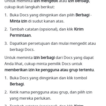
Untuk meminta 
izin mengedit
 atau 
izin berbagi
, 
cukup ikuti langkah berikut:
Buka Docs yang diinginkan dan pilih 
Berbagi
 - 
Minta izin
 di sudut kanan atas. 
Tambah catatan (opsional), dan klik 
Kirim 
Permintaan
. 
Dapatkan persetujuan dan mulai mengedit atau 
berbagi Docs.
Untuk meminta 
izin
berbagi
 dari Docs yang dapat 
Anda lihat, cukup minta pemilik Docs untuk 
memberikan izin ke pengguna atau grup tertentu
.
Buka Docs yang diinginkan dan klik tombol 
Berbagi
.
Ketik nama pengguna atau grup, dan pilih izin 
yang mereka perlukan.