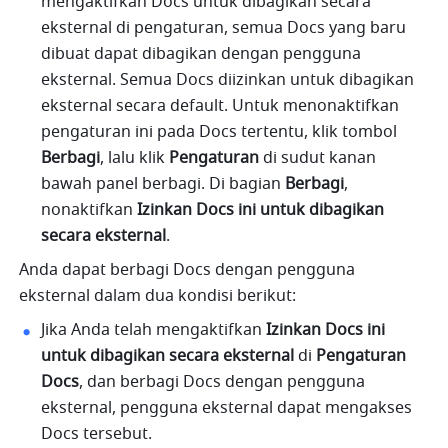
mengaktifkan Docs untuk dibagikan secara 
eksternal di pengaturan, semua Docs yang baru 
dibuat dapat dibagikan dengan pengguna 
eksternal. Semua Docs diizinkan untuk dibagikan 
eksternal secara default. Untuk menonaktifkan 
pengaturan ini pada Docs tertentu, klik tombol 
Berbagi
, lalu klik 
Pengaturan
 di sudut kanan 
bawah panel berbagi. Di bagian 
Berbagi
, 
nonaktifkan 
Izinkan Docs ini untuk dibagikan 
secara eksternal
.
Anda dapat berbagi Docs dengan pengguna 
eksternal dalam dua kondisi berikut:
Jika Anda telah mengaktifkan 
Izinkan Docs ini 
untuk dibagikan secara eksternal
 di 
Pengaturan
Docs
, dan berbagi Docs dengan pengguna 
eksternal, pengguna eksternal dapat mengakses 
Docs tersebut.