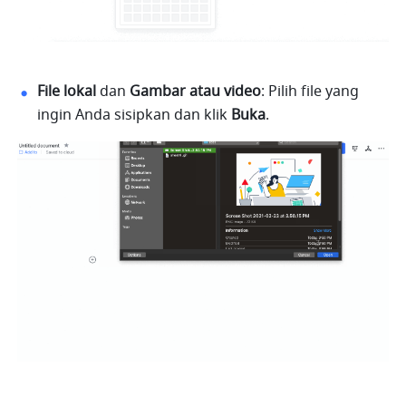
File
lokal
 dan 
Gambar
atau
video
: Pilih file yang 
ingin Anda sisipkan dan klik 
Buka
.