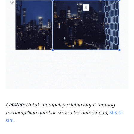
Catatan
: Untuk mempelajari lebih lanjut tentang 
menampilkan gambar secara berdampingan, 
klik di 
sini
.