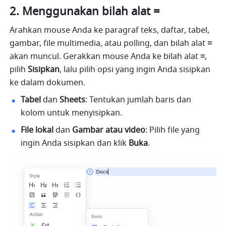
Menggunakan bilah alat =
Arahkan mouse Anda ke paragraf teks, daftar, tabel, 
gambar, file multimedia, atau polling, dan bilah alat 
=
akan muncul. Gerakkan mouse Anda ke bilah alat 
=
, 
pilih 
Sisipkan
, lalu pilih opsi yang ingin Anda sisipkan 
ke dalam dokumen.
Tabel
 dan 
Sheets
: Tentukan jumlah baris dan 
kolom untuk menyisipkan.
File
lokal
 dan 
Gambar atau video
: Pilih file yang 
ingin Anda sisipkan dan klik 
Buka
.