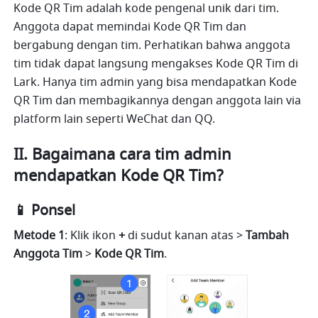
Kode QR Tim adalah kode pengenal unik dari tim. 
Anggota dapat memindai Kode QR Tim dan 
bergabung dengan tim. Perhatikan bahwa anggota 
tim tidak dapat langsung mengakses Kode QR Tim di 
Lark. Hanya tim admin yang bisa mendapatkan Kode 
QR Tim dan membagikannya dengan anggota lain via 
platform lain seperti WeChat dan QQ.
II. Bagaimana cara tim admin 
mendapatkan Kode QR Tim?
📱 Ponsel
Metode 1
: Klik ikon 
+
 di sudut kanan atas > 
Tambah 
Anggota Tim 
> 
Kode QR Tim
.