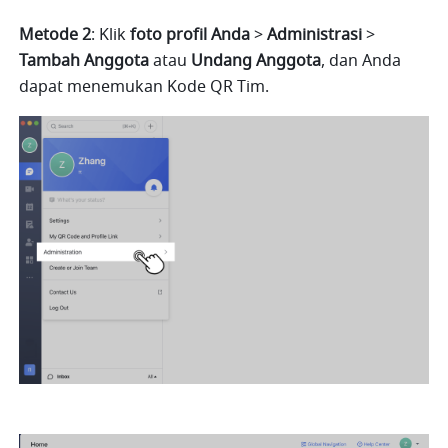
Metode 2
: Klik 
foto profil Anda 
> 
Administrasi 
> 
Tambah Anggota
 atau 
Undang Anggota
, dan Anda 
dapat menemukan Kode QR Tim.