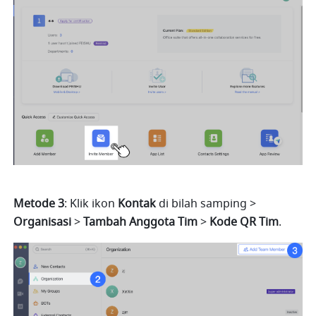
Metode 3
: Klik ikon 
Kontak
 di bilah samping > 
Organisasi 
> 
Tambah Anggota Tim 
> 
Kode QR Tim
.