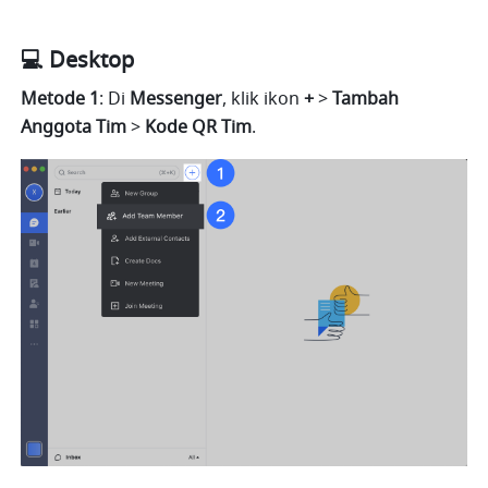
💻 Desktop
Metode 1
: Di 
Messenger
, klik ikon 
+ 
> 
Tambah 
Anggota Tim 
> 
Kode QR Tim
.