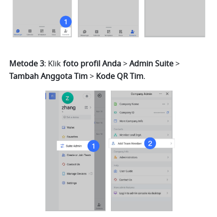
Metode 3
: Klik 
foto profil Anda 
> 
Admin
Suite 
> 
Tambah Anggota Tim 
> 
Kode QR Tim
.