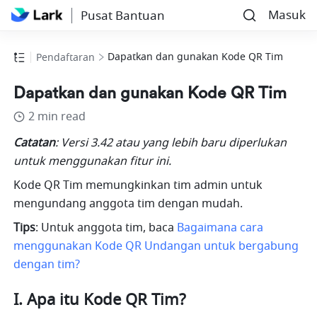
Masuk
Pusat Bantuan
Dapatkan dan gunakan Kode QR Tim
Pendaftaran
Dapatkan dan gunakan Kode QR Tim
2 min read
Catatan
: Versi 3.42 atau yang lebih baru diperlukan 
untuk menggunakan fitur ini.
Kode QR Tim memungkinkan tim admin untuk 
mengundang anggota tim dengan mudah.
Tips
: Untuk anggota tim, baca 
Bagaimana cara 
menggunakan Kode QR Undangan untuk bergabung 
dengan tim?
I. Apa itu Kode QR Tim?