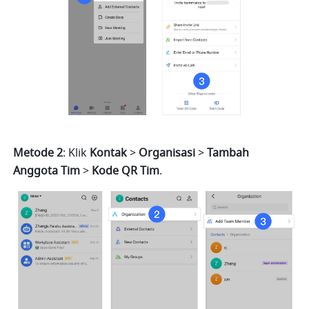
Metode 2
: Klik 
Kontak 
> 
Organisasi 
> 
Tambah
Anggota
Tim 
> 
Kode
QR
Tim
.