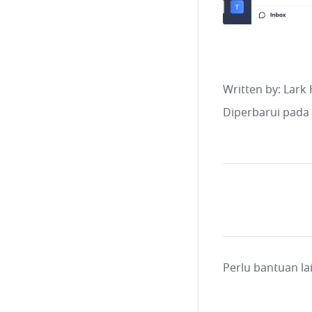
Written by
: 
Lark 
Diperbarui pada
Perlu bantuan l