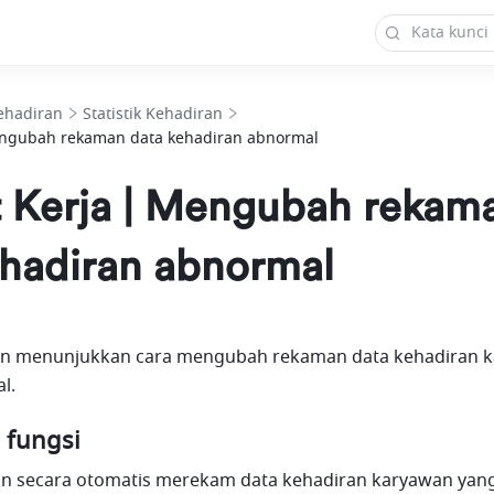
ehadiran
Statistik Kehadiran
engubah rekaman data kehadiran abnormal
 Kerja | Mengubah rekam
ehadiran abnormal
n menunjukkan cara mengubah rekaman data kehadiran k
l.
 fungsi
an secara otomatis merekam data kehadiran karyawan yang 