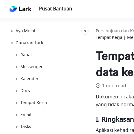
Pusat Bantuan
Ayo Mulai
Persetujuan dan K
Tempat Kerja | M
Gunakan Lark
Tempat
Rapat
Messenger
data k
Kalender
1 min read
Docs
Dokumen ini aka
Tempat Kerja
yang tidak norma
Email
I. Ringkasan
Tasks
Aplikasi kehadir