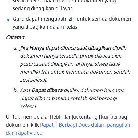
secara bersamaan mengedit dokumen yang 
sedang dibagikan di layar.
Guru dapat mengubah izin untuk semua dokumen 
yang dibagikan dalam kelas.
Catatan
: 
Jika 
Hanya dapat dibaca saat dibagikan
 dipilih, 
dokumen hanya tersedia untuk dibaca oleh 
peserta saat dibagikan, artinya, siswa tidak 
memiliki izin untuk membaca dokumen setelah 
sesi selesai.
Saat 
Dapat dibaca
 dipilih, dokumen bersama 
dapat dibaca bahkan setelah sesi berbagi 
selesai.
Untuk mempelajari lebih lanjut tentang fitur berbagi 
dokumen, klik 
Rapat | Berbagi Docs dalam panggilan 
dan rapat video
.