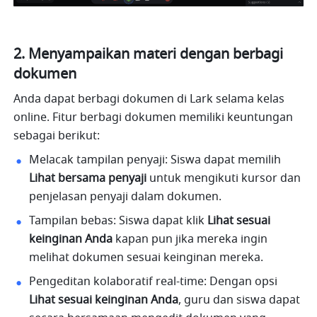
2. Menyampaikan materi dengan berbagi 
dokumen
Anda dapat berbagi dokumen di Lark selama kelas 
online. Fitur berbagi dokumen memiliki keuntungan 
sebagai berikut:
Melacak tampilan penyaji: Siswa dapat memilih 
Lihat bersama penyaji
 untuk mengikuti kursor dan 
penjelasan penyaji dalam dokumen. 
Tampilan bebas: Siswa dapat klik 
Lihat sesuai 
keinginan Anda
 kapan pun jika mereka ingin 
melihat dokumen sesuai keinginan mereka.
Pengeditan kolaboratif real-time: Dengan opsi 
Lihat sesuai keinginan Anda
, guru dan siswa dapat 