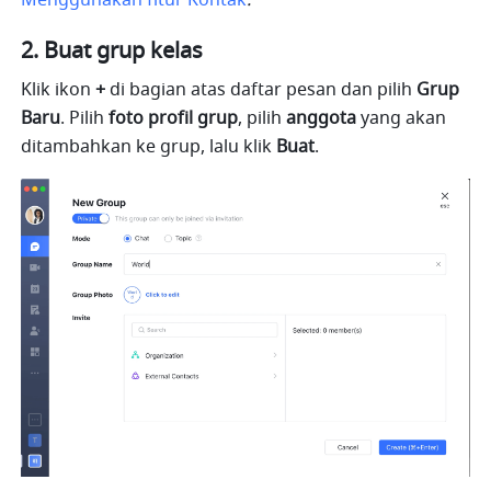
Menggunakan fitur Kontak
.
2. Buat grup kelas
Klik ikon 
+
 di bagian atas daftar pesan dan pilih 
Grup 
Baru
. Pilih 
foto profil grup
, pilih 
anggota
 yang akan 
ditambahkan ke grup, lalu klik 
Buat
.