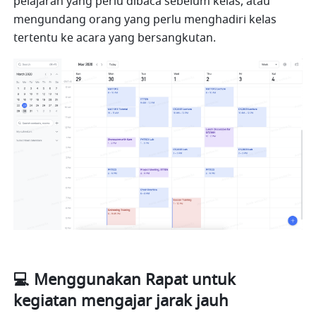
pelajaran yang perlu dibaca sebelum kelas, atau 
mengundang orang yang perlu menghadiri kelas 
tertentu ke acara yang bersangkutan.
💻 Menggunakan Rapat untuk 
kegiatan mengajar jarak jauh 