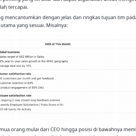
lah tercapai.
ng mencantumkan dengan jelas dan ringkas tujuan tim pada
l utama yang sesuai. Misalnya:
emua orang mulai dari CEO hingga posisi di bawahnya mem