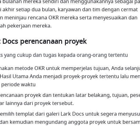
 bulanan mereka sendiri dan menggunakannya sebagai pa
i akhir setiap dua bulan, karyawan dan tim dengan cermat 
n meninjau rencana OKR mereka serta menyesuaikan dan 
rah pekerjaan mereka.
 Docs perencanaan proyek
ks yang cukup dan tugas kepada orang-orang tertentu
akan metode OKR untuk memperjelas tujuan, Anda selanju
asil Utama Anda menjadi proyek-proyek tertentu lalu men
n periode waktu
encanaan proyek dan tentukan latar belakang, tujuan, pese
r lainnya dari proyek tersebut. 
milih templat dari galeri Lark Docs untuk segera menyusu
dan kemudian mengundang anggota proyek untuk bersam