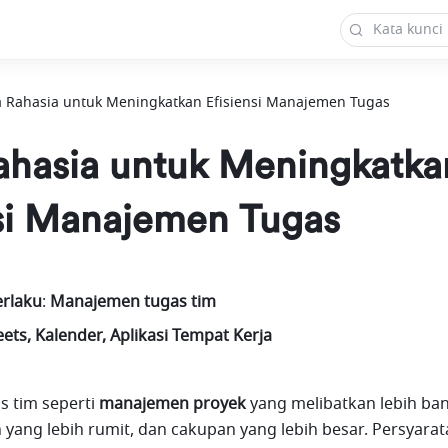
 Rahasia untuk Meningkatkan Efisiensi Manajemen Tugas
ahasia untuk Meningkatka
nsi Manajemen Tugas
erlaku
:
 Manajemen tugas tim 
eets, Kalender, Aplikasi Tempat Kerja
 tim seperti 
manajemen proyek 
yang
melibatkan lebih ban
 yang lebih rumit, dan cakupan yang lebih besar. Persyarat