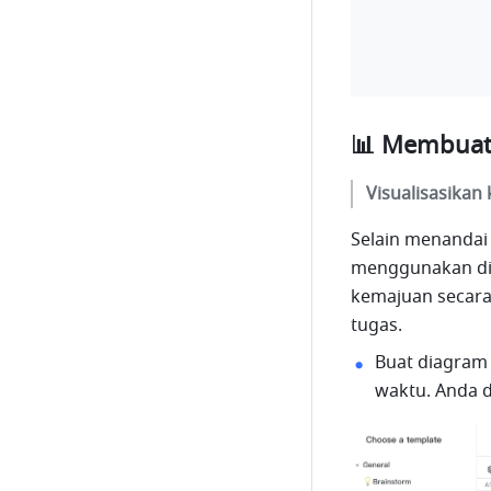
📊 Membuat 
Visualisasikan
Selain menandai
menggunakan dia
kemajuan secara t
tugas.
Buat diagram 
waktu. Anda d