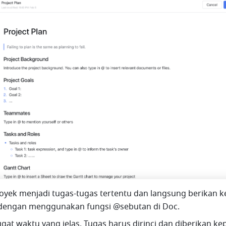
royek menjadi tugas-tugas tertentu dan langsung berikan k
dengan menggunakan fungsi @sebutan di Doc. 
gat waktu yang jelas. Tugas harus dirinci dan diberikan ke