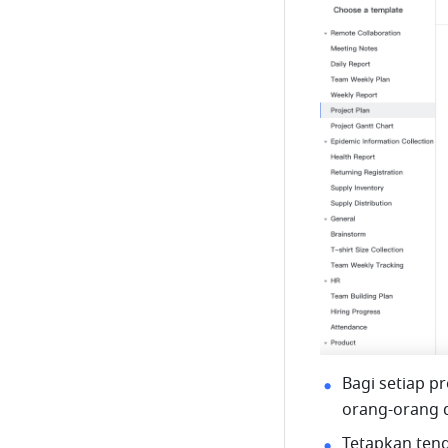
Bagi setiap p
orang-orang 
Tetapkan teng