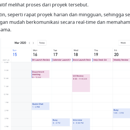
itif melihat proses dari proyek tersebut.
tin, seperti rapat proyek harian dan mingguan, sehingga set
gan mudah berkomunikasi secara real-time dan memahami
sama.