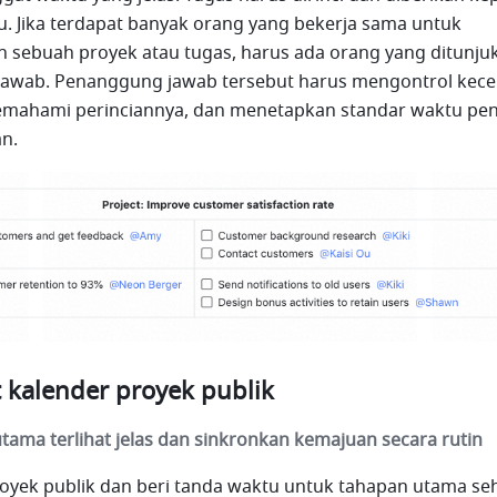
u. Jika terdapat banyak orang yang bekerja sama untuk 
 sebuah proyek atau tugas, harus ada orang yang ditunjuk
awab. Penanggung jawab tersebut harus mengontrol kece
emahami perinciannya, dan menetapkan standar waktu peny
n.
kalender proyek publik
tama terlihat jelas dan sinkronkan kemajuan secara rutin
oyek publik dan beri tanda waktu untuk tahapan utama seh