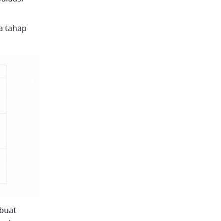
 tahap 
buat 