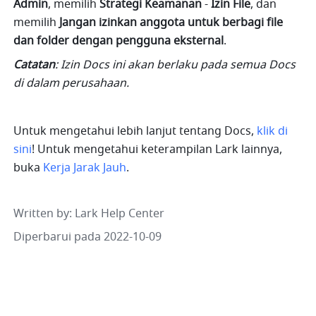
Admin
, memilih 
Strategi Keamanan
 - 
Izin File
, dan 
memilih 
Jangan izinkan anggota untuk berbagi file 
dan folder dengan pengguna eksternal
.
Catatan
: Izin Docs ini akan berlaku pada semua Docs 
di dalam perusahaan.
Untuk mengetahui lebih lanjut tentang Docs, 
klik di 
sini
! Untuk mengetahui keterampilan Lark lainnya, 
buka 
Kerja Jarak Jauh
.
Written by
: 
Lark Help Center
Diperbarui pada 2022-10-09