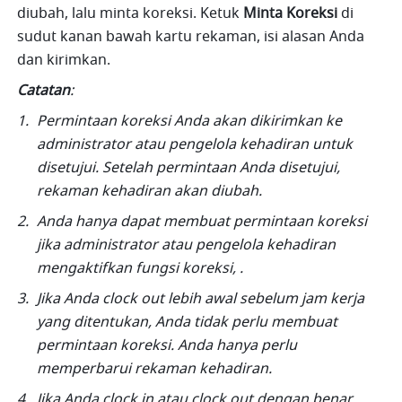
diubah, lalu minta koreksi. Ketuk 
Minta Koreksi
 di 
sudut kanan bawah kartu rekaman, isi alasan Anda 
dan kirimkan.
Catatan
: 
Permintaan koreksi Anda akan dikirimkan ke 
administrator atau pengelola kehadiran untuk 
disetujui. Setelah permintaan Anda disetujui, 
rekaman kehadiran akan diubah.
Anda hanya dapat membuat permintaan koreksi 
jika administrator atau pengelola kehadiran 
mengaktifkan fungsi koreksi, .
Jika Anda clock out lebih awal sebelum jam kerja 
yang ditentukan, Anda tidak perlu membuat 
permintaan koreksi. Anda hanya perlu 
memperbarui rekaman kehadiran.
Jika Anda clock in atau clock out dengan benar, 