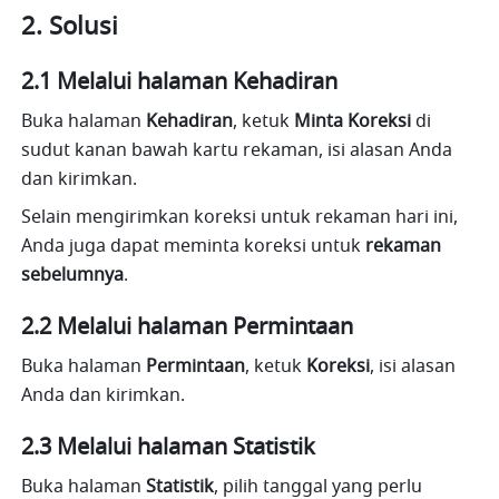
Solusi
2.1 Melalui halaman Kehadiran
Buka halaman 
Kehadiran
, ketuk 
Minta Koreksi
 di 
sudut kanan bawah kartu rekaman, isi alasan Anda 
dan kirimkan. 
Selain mengirimkan koreksi untuk rekaman hari ini, 
Anda juga dapat meminta koreksi untuk 
rekaman 
sebelumnya
.
2.2 Melalui halaman Permintaan
Buka halaman 
Permintaan
, ketuk 
Koreksi
, isi alasan 
Anda dan kirimkan.
2.3 Melalui halaman Statistik
Buka halaman 
Statistik
, pilih tanggal yang perlu 