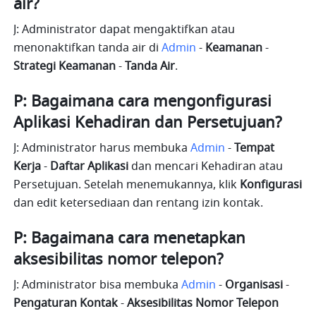
air?
J: Administrator dapat mengaktifkan atau 
menonaktifkan tanda air di 
Admin
 -
 Keamanan
 -
Strategi Keamanan 
-
 Tanda Air
. 
P: Bagaimana cara mengonfigurasi 
Aplikasi Kehadiran dan Persetujuan?
J: Administrator harus membuka 
Admin
 - 
Tempat 
Kerja 
- 
Daftar Aplikasi
 dan mencari Kehadiran atau 
Persetujuan. Setelah menemukannya, klik 
Konfigurasi
dan edit ketersediaan dan rentang izin kontak.
P: Bagaimana cara menetapkan 
aksesibilitas nomor telepon?
J: Administrator bisa membuka 
Admin
 - 
Organisasi 
-
Pengaturan Kontak
 -
 Aksesibilitas Nomor Telepon