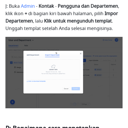
J: Buka
Admin
-
 Kontak 
-
 Pengguna dan Departemen
, 
klik ikon
 + 
di bagian kiri bawah halaman, pilih 
Impor 
Departemen
, lalu 
Klik untuk mengunduh templat
. 
Unggah templat setelah Anda selesai mengisinya.