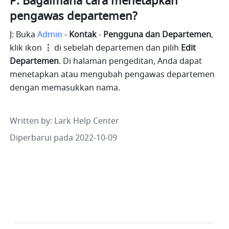
P: Bagaimana cara menetapkan 
pengawas departemen?
J: Buka
Admin
- 
Kontak 
- 
Pengguna dan Departemen
, 
klik ikon
 ⋮ 
di
sebelah departemen dan pilih 
Edit 
Departemen
. Di halaman pengeditan, Anda dapat 
menetapkan atau mengubah pengawas departemen 
dengan memasukkan nama.
Written by
: 
Lark Help Center
Diperbarui pada 2022-10-09