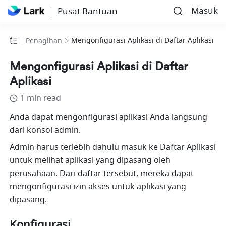
Masuk
Pusat Bantuan
Mengonfigurasi Aplikasi di Daftar Aplikasi
Penagihan
Mengonfigurasi Aplikasi di Daftar
Aplikasi
1 min read
Anda dapat mengonfigurasi aplikasi Anda langsung 
dari konsol admin. 
Admin harus terlebih dahulu masuk ke Daftar Aplikasi 
untuk melihat aplikasi yang dipasang oleh 
perusahaan. Dari daftar tersebut, mereka dapat 
mengonfigurasi izin akses untuk aplikasi yang 
dipasang.
Konfigurasi