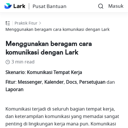
Masuk
Pusat Bantuan
Praktik Fitur
Menggunakan beragam cara komunikasi dengan Lark
Menggunakan beragam cara
komunikasi dengan Lark
3 min read
Skenario
:
 Komunikasi Tempat Kerja
Fitur
:
 Messenger
,
 Kalender
,
 Docs
,
 Persetujuan 
dan
Laporan
Komunikasi terjadi di seluruh bagian tempat kerja, 
dan keterampilan komunikasi yang memadai sangat 
penting di lingkungan kerja mana pun. Komunikasi 