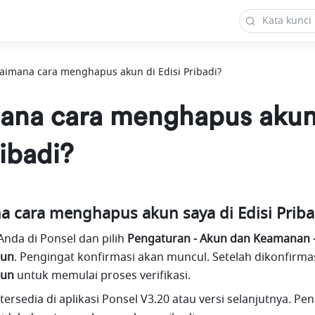
aimana cara menghapus akun di Edisi Pribadi?
ana cara menghapus akun
ribadi?
a cara menghapus akun saya di Edisi Priba
l Anda di Ponsel dan pilih 
Pengaturan - Akun dan Keamanan -
kun
kun
 untuk memulai proses verifikasi.
i tersedia di aplikasi Ponsel V3.20 atau versi selanjutnya. Pe