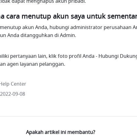
 tidak dapat menghapus akun pribadi.
a cara menutup akun saya untuk sementa
in menutup akun Anda, hubungi administrator perusahaan A
kun Anda ditangguhkan di Admin. 
iliki pertanyaan lain, klik foto profil Anda - Hubungi Dukun
n agen layanan pelanggan.
Help Center
 2022-09-08
Apakah artikel ini membantu?