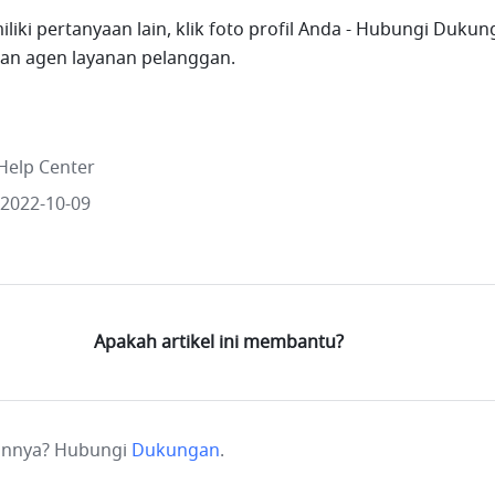
iliki pertanyaan lain, klik foto profil Anda - Hubungi Dukun
n agen layanan pelanggan.
Help Center
 2022-10-09
Apakah artikel ini membantu?
ainnya? Hubungi
Dukungan
.