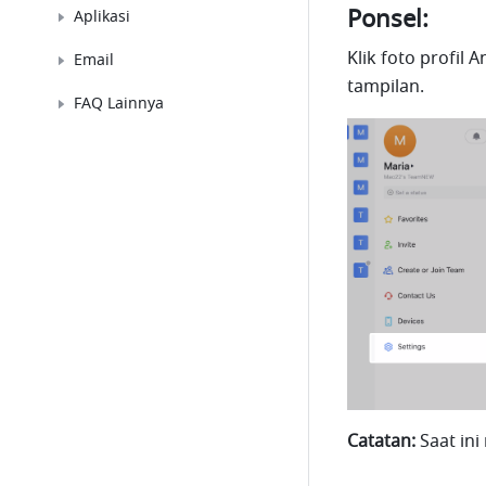
Ponsel:
Aplikasi
Klik foto profil A
Email
tampilan. 
FAQ Lainnya
Catatan:
 Saat in