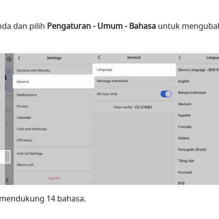
nda dan pilih 
Pengaturan - Umum - Bahasa
 untuk mengubah
i mendukung 14 bahasa.