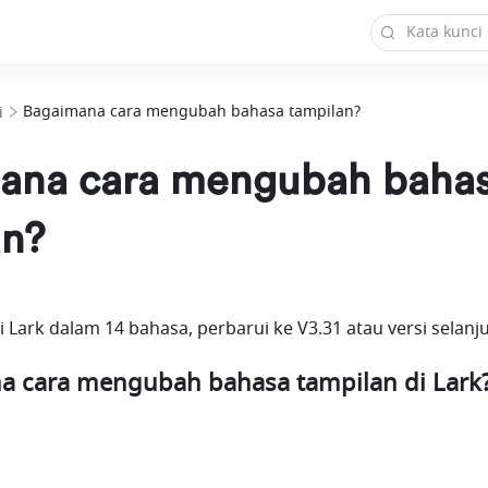
Bagaimana cara mengubah bahasa tampilan?
i
ana cara mengubah baha
an?
Lark dalam 14 bahasa, perbarui ke V3.31 atau versi selanj
a cara mengubah bahasa tampilan di Lark