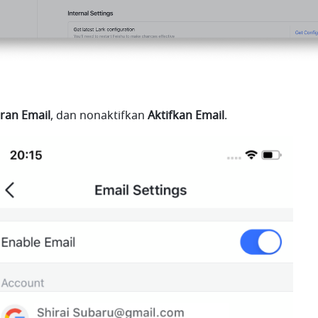
ran Email
, dan nonaktifkan 
Aktifkan Email
.