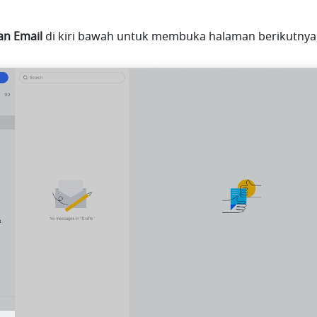
an Email
 di kiri bawah untuk membuka halaman berikutnya