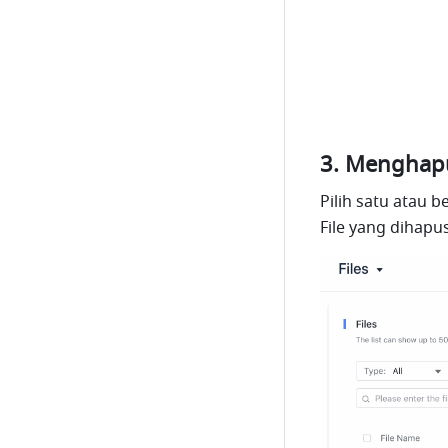
Menghapu
Pilih satu atau be
File yang dihapu