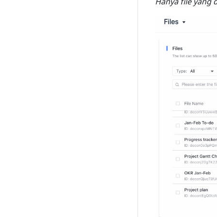
Hanya file yang d