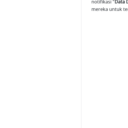
notifikasi "
Data 
mereka untuk ter