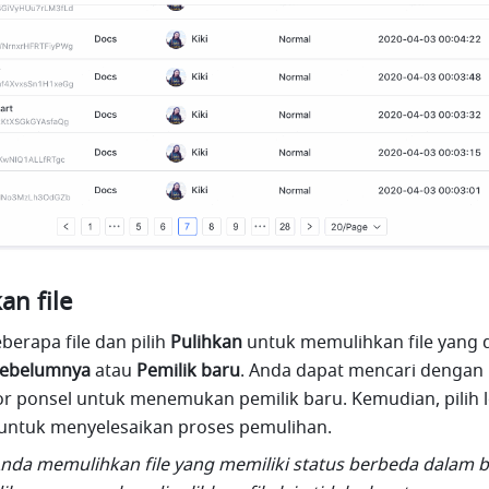
n file
berapa file dan pilih 
Pulihkan
 untuk memulihkan file yang 
sebelumnya
 atau 
Pemilik baru
. Anda dapat mencari dengan 
r ponsel untuk menemukan pemilik baru. Kemudian, pilih lok
 untuk menyelesaikan proses pemulihan.
 Anda memulihkan file yang memiliki status berbeda dalam ba