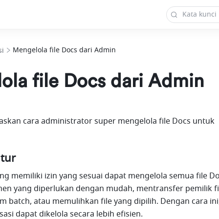
Mengelola file Docs dari Admin
si
la file Docs dari Admin
elaskan cara administrator super mengelola file Docs untuk 
tur
ng memiliki izin yang sesuai dapat mengelola semua file Doc
en yang diperlukan dengan mudah, mentransfer pemilik fil
batch, atau memulihkan file yang dipilih. Dengan cara ini,
si dapat dikelola secara lebih efisien.