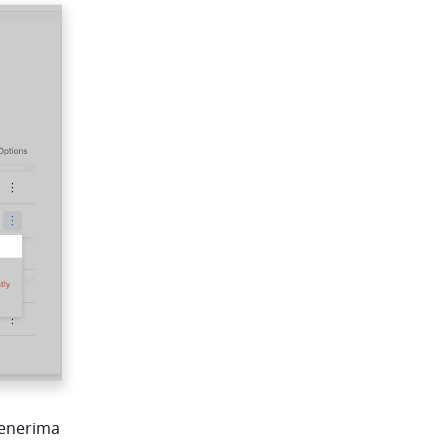
enerima 