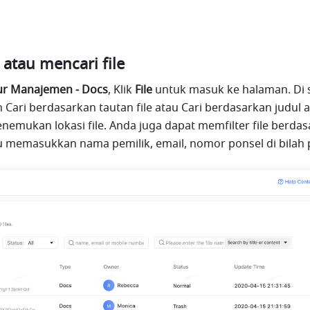
 atau mencari file
itur Manajemen - Docs
, Klik 
File 
untuk masuk ke halaman. Di si
Cari berdasarkan tautan file atau Cari berdasarkan judul a
emukan lokasi file. Anda juga dapat memfilter file berdas
tau memasukkan nama pemilik, email, nomor ponsel di bilah 