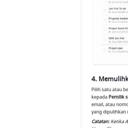
Memulihka
Pilih satu atau be
kepada 
Pemilik 
email, atau nomo
yang dipulihkan
Catatan
: Ketika