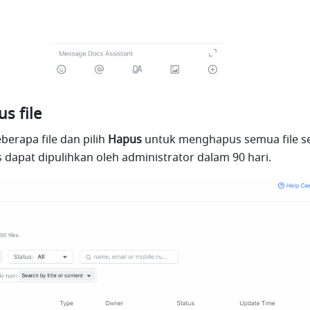
s file
berapa file dan pilih 
Hapus
 untuk menghapus semua file sek
s dapat dipulihkan oleh administrator dalam 90 hari.