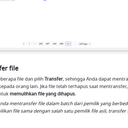
er file
berapa file dan pilih 
Transfer
, sehingga Anda dapat mentra
kepada orang lain. Jika file telah terhapus saat mentransfer,
ntuk 
memulihkan file yang dihapus
.
Anda mentransfer file dalam batch dari pemilik yang berbeda,
kan file sama dengan salah satu pemilik file asli, transfer fi