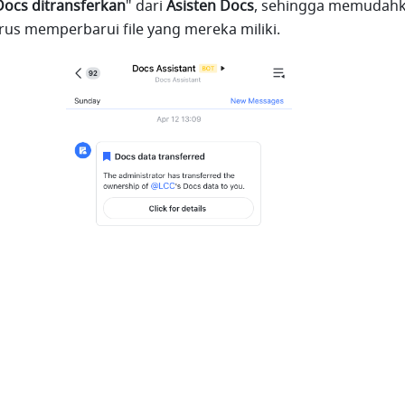
Docs ditransferkan
" dari 
Asisten
Docs
, sehingga memudahk
us memperbarui file yang mereka miliki. 