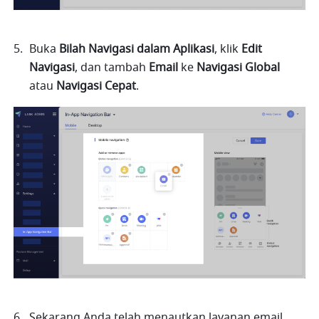
Buka 
Bilah Navigasi dalam Aplikasi
, klik 
Edit
Navigasi
, dan tambah 
Email
 ke 
Navigasi Global 
atau
 Navigasi Cepat
.
Sekarang Anda telah menautkan layanan email, 