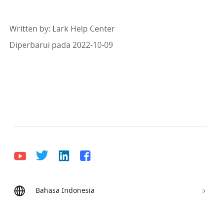
Written by
: 
Lark Help Center
Diperbarui pada 2022-10-09
Bahasa Indonesia
Bahasa Indonesia
Deutsch
English
Español
Français
Italiano
Português (Brasil)